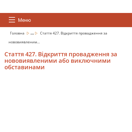
Меню
...
Головна
Стаття 427. Відкриття провадження за
нововиявленим...
Стаття 427. Відкриття провадження за
нововиявленими або виключними
обставинами