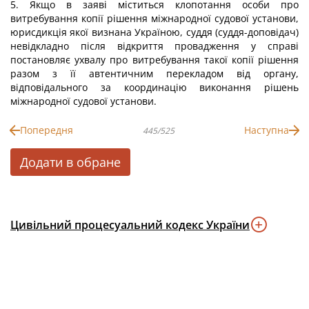
5. Якщо в заяві міститься клопотання особи про
витребування копії рішення міжнародної судової установи,
юрисдикція якої визнана Україною, суддя (суддя-доповідач)
невідкладно після відкриття провадження у справі
постановляє ухвалу про витребування такої копії рішення
разом з її автентичним перекладом від органу,
відповідального за координацію виконання рішень
міжнародної судової установи.
Попередня
Наступна
445/525
Додати в обране
Цивільний процесуальний кодекс України