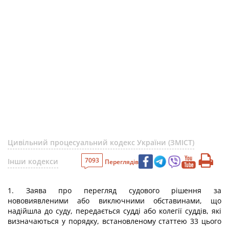
Цивільний процесуальний кодекс України (ЗМІСТ)
7093
Інши кодекси
Переглядів
1. Заява про перегляд судового рішення за
нововиявленими або виключними обставинами, що
надійшла до суду, передається судді або колегії суддів, які
визначаються у порядку, встановленому статтею 33 цього