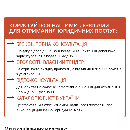
КОРИСТУЙТЕСЯ НАШИМИ СЕРВІСАМИ
ДЛЯ ОТРИМАННЯ ЮРИДИЧНИХ ПОСЛУГ:
БЕЗКОШТОВНА КОНСУЛЬТАЦІЯ
Швидку відповідь на Ваш юридичний питання допоможе
зорієнтуватися в подальших діях.
ОГОЛОСІТЬ ВЛАСНИЙ ТЕНДЕР
Та отримаєте вигідну пропозицію від більш ніж 5000 юристів
з усієї України.
ВІДЕО-КОНСУЛЬТАЦІЯ
Для юриста це сучасне і ефективне рішення для отримання
необхідної інформації
КАТАЛОГ ЮРИСТІВ УКРАЇНИ
Це ефективний спосіб знайти надійного і професійного
виконавця для Вашої юридичної мети
Ми в соціальних мережах: