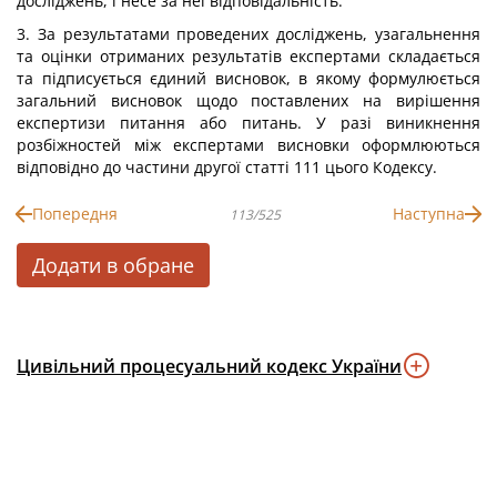
досліджень, і несе за неї відповідальність.
3. За результатами проведених досліджень, узагальнення
та оцінки отриманих результатів експертами складається
та підписується єдиний висновок, в якому формулюється
загальний висновок щодо поставлених на вирішення
експертизи питання або питань. У разі виникнення
розбіжностей між експертами висновки оформлюються
відповідно до частини другої статті 111 цього Кодексу.
Попередня
Наступна
113/525
Додати в обране
Цивільний процесуальний кодекс України