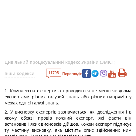
Цивільний процесуальний кодекс України (ЗМІСТ)
11795
Інши кодекси
Переглядів
1. Комплексна експертиза проводиться не менш як двома
експертами різних галузей знань або різних напрямів у
межах однієї галузі знань.
2. У висновку експертів зазначається, які дослідження і в
якому обсязі провів кожний експерт, які факти він
встановив і яких висновків дійшов. Кожен експерт підписує
ту частину висновку, яка містить опис здійснених ним