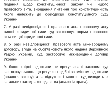
подання щодо конституційності закону чи іншого
правового акта, вирішення питання про конституційність
якого належить до юрисдикції Конституційного Суду
України.
7. У разі невідповідності правового акта правовому акту
вищої юридичної сили суд застосовує норми правового
акта вищої юридичної сили.
8. У разі невідповідності правового акта міжнародному
договору, згода на обов’язковість якого надана Верховною
Радою України, суд застосовує міжнародний договір
України.
9. Якщо спірні відносини не врегульовані законом, суд
застосовує закон, що регулює подібні за змістом відносини
(аналогія закону), а за відсутності такого - суд виходить із
загальних засад законодавства (аналогія права).