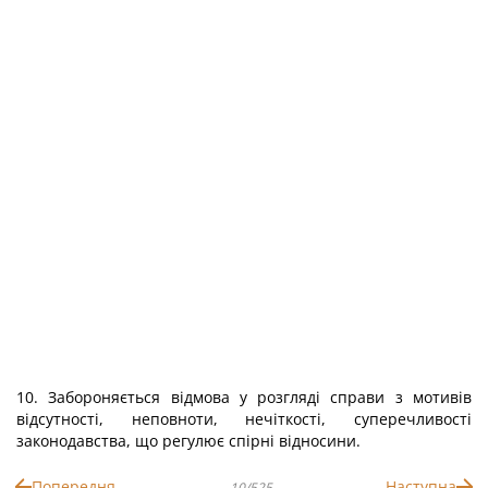
10. Забороняється відмова у розгляді справи з мотивів
відсутності, неповноти, нечіткості, суперечливості
законодавства, що регулює спірні відносини.
Попередня
Наступна
10/525