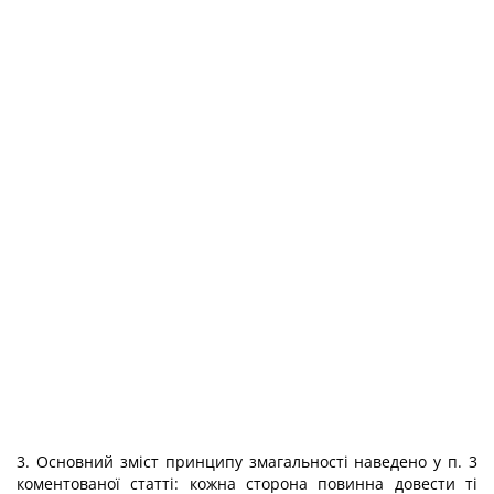
3. Основний зміст принципу змагальності наведено у п. 3
коментованої статті: кожна сторона повинна довести ті