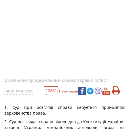
Цивільний процесуальний кодекс України (ЗМІСТ)
10347
Інши кодекси
Переглядів
1. Суд при розгляді справи керується принципом
верховенства права.
2. Суд розглядає справи відповідно до Конституції України,
законів України, міжнародних договорів, згода на