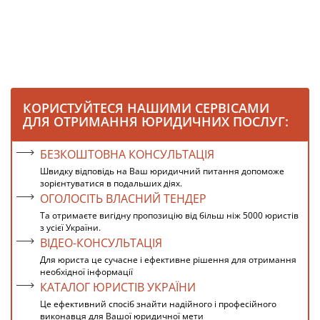
КОРИСТУЙТЕСЯ НАШИМИ СЕРВІСАМИ
ДЛЯ ОТРИМАННЯ ЮРИДИЧНИХ ПОСЛУГ:
БЕЗКОШТОВНА КОНСУЛЬТАЦІЯ
Швидку відповідь на Ваш юридичний питання допоможе
зорієнтуватися в подальших діях.
ОГОЛОСІТЬ ВЛАСНИЙ ТЕНДЕР
Та отримаєте вигідну пропозицію від більш ніж 5000 юристів
з усієї України.
ВІДЕО-КОНСУЛЬТАЦІЯ
Для юриста це сучасне і ефективне рішення для отримання
необхідної інформації
КАТАЛОГ ЮРИСТІВ УКРАЇНИ
Це ефективний спосіб знайти надійного і професійного
виконавця для Вашої юридичної мети