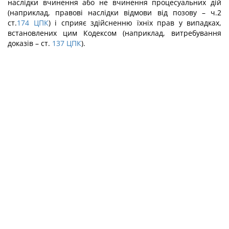
наслідки вчинення або не вчинення процесуальних дій
(наприклад, правові наслідки відмови від позову – ч.2
ст.
174
ЦПК
) і сприяє здійсненню їхніх прав у випадках,
встановлених цим Кодексом (наприклад, витребування
доказів – ст.
137
ЦПК
).