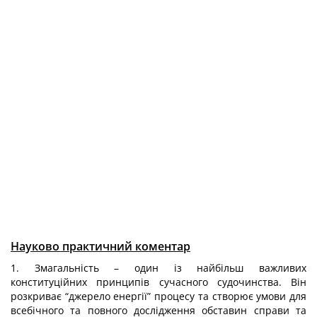
Науково практичний коментар
1. Змагальність – один із найбільш важливих
конституційних принципів сучасного судочинства. Він
розкриває “джерело енергії” процесу та створює умови для
всебічного та повного дослідження обставин справи та