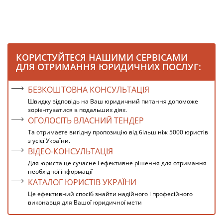
КОРИСТУЙТЕСЯ НАШИМИ СЕРВІСАМИ
ДЛЯ ОТРИМАННЯ ЮРИДИЧНИХ ПОСЛУГ:
БЕЗКОШТОВНА КОНСУЛЬТАЦІЯ
Швидку відповідь на Ваш юридичний питання допоможе
зорієнтуватися в подальших діях.
ОГОЛОСІТЬ ВЛАСНИЙ ТЕНДЕР
Та отримаєте вигідну пропозицію від більш ніж 5000 юристів
з усієї України.
ВІДЕО-КОНСУЛЬТАЦІЯ
Для юриста це сучасне і ефективне рішення для отримання
необхідної інформації
КАТАЛОГ ЮРИСТІВ УКРАЇНИ
Це ефективний спосіб знайти надійного і професійного
виконавця для Вашої юридичної мети