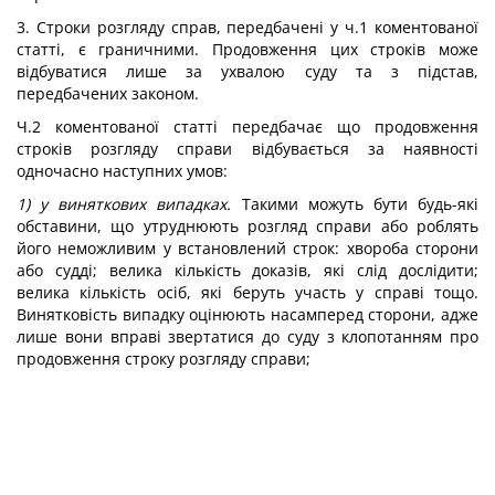
3. Строки розгляду справ, передбачені у ч.1 коментованої
статті, є граничними. Продовження цих строків може
відбуватися лише за ухвалою суду та з підстав,
передбачених законом.
Ч.2 коментованої статті передбачає що продовження
строків розгляду справи відбувається за наявності
одночасно наступних умов:
1) у виняткових випадках.
Такими можуть бути будь-які
обставини, що утруднюють розгляд справи або роблять
його неможливим у встановлений строк: хвороба сторони
або судді; велика кількість доказів, які слід дослідити;
велика кількість осіб, які беруть участь у справі тощо.
Винятковість випадку оцінюють насамперед сторони, адже
лише вони вправі звертатися до суду з клопотанням про
продовження строку розгляду справи;