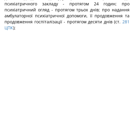
психіатричного закладу - протягом 24 годин; про
психіатричний огляд - протягом трьох днів; про надання
амбулаторної психіатричної допомоги, її продовження та
продовження госпіталізації - протягом десяти днів (ст.
281
ЦПК
);