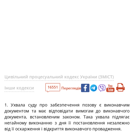
Цивільний процесуальний кодекс України (ЗМІСТ)
16551
Інши кодекси
Переглядів
1. Ухвала суду про забезпечення позову є виконавчим
документом та має відповідати вимогам до виконавчого
документа, встановленим законом. Така ухвала підлягає
негайному виконанню з дня її постановлення незалежно
від її оскарження і відкриття виконавчого провадження.