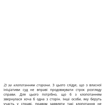
2) за клопотанням сторони.
З цього слідує, що з власної
ініціативи суд не вправі продовжувати строк розгляду
справи. Для цього потрібно, що б з клопотанням
звернулася хоча б одна з сторін. Інші особи, яку беруть
участь у справі, правом заявляти такі клопотання не