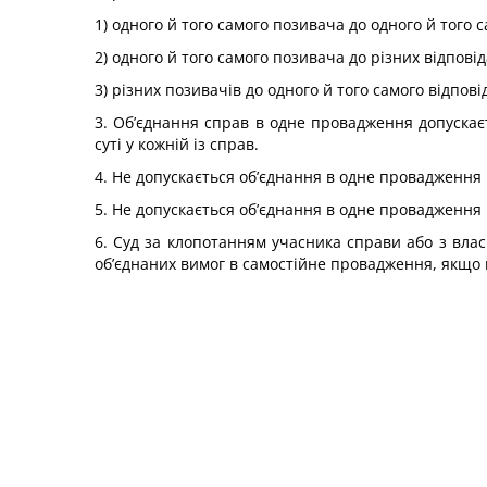
1) одного й того самого позивача до одного й того с
2) одного й того самого позивача до різних відповід
3) різних позивачів до одного й того самого відпові
3. Об’єднання справ в одне провадження допускає
суті у кожній із справ.
4. Не допускається об’єднання в одне провадження 
5. Не допускається об’єднання в одне провадження
6. Суд за клопотанням учасника справи або з власн
об’єднаних вимог в самостійне провадження, якщо