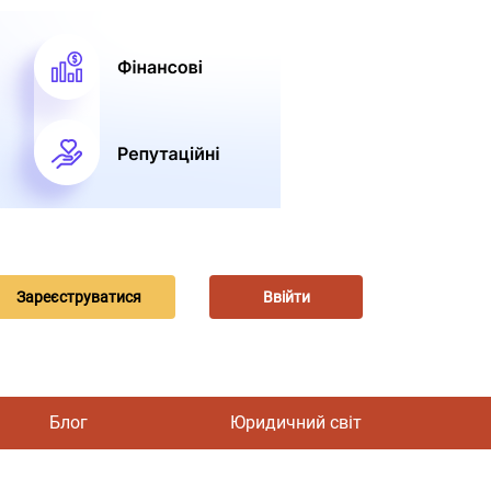
Зареєструватися
Ввійти
Блог
Юридичний світ