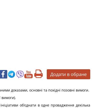
Додати в обране
аними доказами, основні та похідні позовні вимоги.
 вимоги).
ініціативи об’єднати в одне провадження декілька