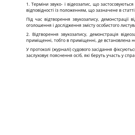
1. Терміни звуко- і відеозапис, що застосовуютьс
відповідності із положенням, що зазначене в статті
Під час відтворення звукозапису, демонстрації 
оголошення і дослідження змісту особистого листув
2. Відтворення звукозапису, демонстрація відео
приміщенні, тобто в приміщенні, де встановлена н
У протоколі (журналі) судового засідання фіксуютьс
заслуховує пояснення осіб, які беруть участь у спра