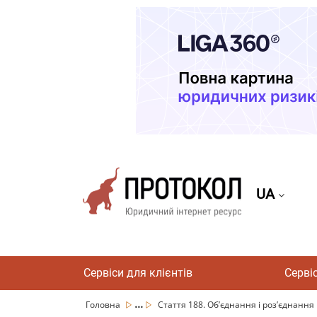
UA
Сервіси для клієнтів
Серві
...
Головна
Стаття 188. Об’єднання і роз’єднання