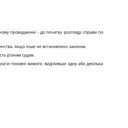
ному провадженні - до початку розгляду справи по
чинства, якщо інше не встановлено законом.
сть різним судам.
єднати позовні вимоги, виділивши одну або декілька