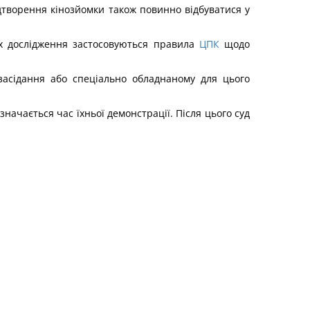
ідтворення кінозйомки також повинно відбуватися у
їх дослідження застосовуються правила
ЦПК
щодо
 засідання або спеціально обладнаному для цього
значається час їхньої демонстрації. Після цього суд