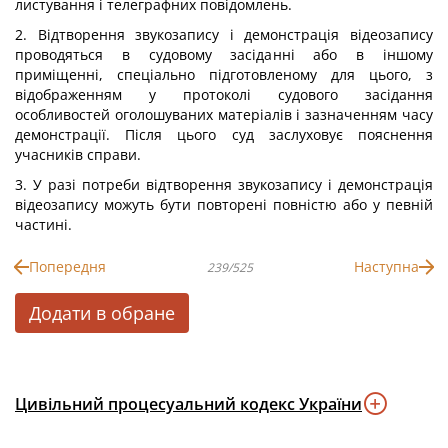
листування і телеграфних повідомлень.
2. Відтворення звукозапису і демонстрація відеозапису
проводяться в судовому засіданні або в іншому
приміщенні, спеціально підготовленому для цього, з
відображенням у протоколі судового засідання
особливостей оголошуваних матеріалів і зазначенням часу
демонстрації. Після цього суд заслуховує пояснення
учасників справи.
3. У разі потреби відтворення звукозапису і демонстрація
відеозапису можуть бути повторені повністю або у певній
частині.
Попередня
Наступна
239/525
Додати в обране
Цивільний процесуальний кодекс України