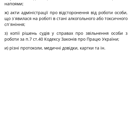
напоями;
ж) акти адміністрації про відсторонення від роботи особи,
що з`явилася на роботі в стані алкогольного або токсичного
сп`яніння;
з) копії рішень судів у справах про звільнення особи з
роботи за п.7 ст.40 Кодексу Законів про Працю України;
и) різні протоколи, медичні довідки, картки та ін.