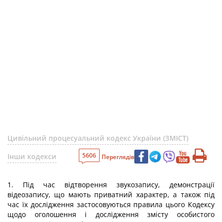
Цивільний процесуальний кодекс України (ЗМІСТ)
5606
Інши кодекси
Переглядів
1. Під час відтворення звукозапису, демонстрації
відеозапису, що мають приватний характер, а також під
час їх дослідження застосовуються правила цього Кодексу
щодо оголошення і дослідження змісту особистого