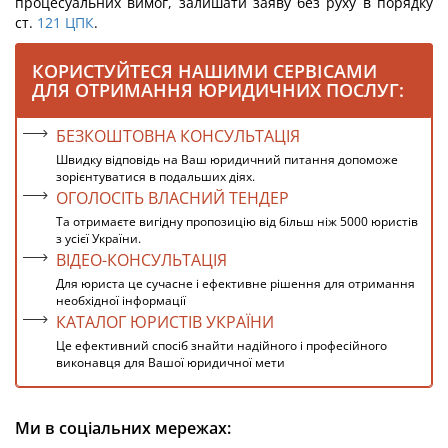
процесуальних вимог, залишати заяву без руху в порядку
ст.
121
ЦПК
.
КОРИСТУЙТЕСЯ НАШИМИ СЕРВІСАМИ
ДЛЯ ОТРИМАННЯ ЮРИДИЧНИХ ПОСЛУГ:
БЕЗКОШТОВНА КОНСУЛЬТАЦІЯ
Швидку відповідь на Ваш юридичний питання допоможе
зорієнтуватися в подальших діях.
ОГОЛОСІТЬ ВЛАСНИЙ ТЕНДЕР
Та отримаєте вигідну пропозицію від більш ніж 5000 юристів
з усієї України.
ВІДЕО-КОНСУЛЬТАЦІЯ
Для юриста це сучасне і ефективне рішення для отримання
необхідної інформації
КАТАЛОГ ЮРИСТІВ УКРАЇНИ
Це ефективний спосіб знайти надійного і професійного
виконавця для Вашої юридичної мети
Ми в соціальних мережах: