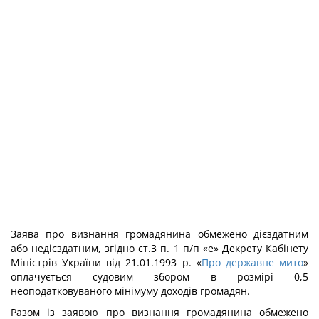
Заява про визнання громадянина обмежено дієздатним
або недієздатним, згідно ст.3 п. 1 п/п «е» Декрету Кабінету
Міністрів України від 21.01.1993 р. «
Про державне мито
»
оплачується судовим збором в розмірі 0,5
неоподатковуваного мінімуму доходів громадян.
Разом із заявою про визнання громадянина обмежено