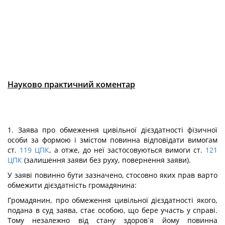
Науково практичний коментар
1. Заява про обмеження цивільної дієздатності фізичної
особи за формою і змістом повинна відповідати вимогам
ст.
119
ЦПК
, а отже, до неї застосовуються вимоги ст.
121
ЦПК
(залишення заяви без руху, повернення заяви).
У заяві повинно бути зазначено, стосовно яких прав варто
обмежити дієздатність громадянина:
Громадянин, про обмеження цивільної дієздатності якого,
подана в суд заява, стає особою, що бере участь у справі.
Тому незалежно від стану здоров´я йому повинна