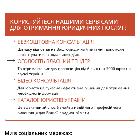
КОРИСТУЙТЕСЯ НАШИМИ СЕРВІСАМИ
ДЛЯ ОТРИМАННЯ ЮРИДИЧНИХ ПОСЛУГ:
БЕЗКОШТОВНА КОНСУЛЬТАЦІЯ
Швидку відповідь на Ваш юридичний питання допоможе
зорієнтуватися в подальших діях.
ОГОЛОСІТЬ ВЛАСНИЙ ТЕНДЕР
Та отримаєте вигідну пропозицію від більш ніж 5000 юристів
з усієї України.
ВІДЕО-КОНСУЛЬТАЦІЯ
Для юриста це сучасне і ефективне рішення для отримання
необхідної інформації
КАТАЛОГ ЮРИСТІВ УКРАЇНИ
Це ефективний спосіб знайти надійного і професійного
виконавця для Вашої юридичної мети
Ми в соціальних мережах: