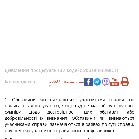
Цивільний процесуальний кодекс України (ЗМІСТ)
36637
Інши кодекси
Переглядів
1. Обставини, які визнаються учасниками справи, не
підлягають доказуванню, якщо суд не має обґрунтованого
сумніву щодо достовірності цих обставин або
добровільності їх визнання. Обставини, які визнаються
учасниками справи, зазначаються в заявах по суті справи,
поясненнях учасників справи, їхніх представників.