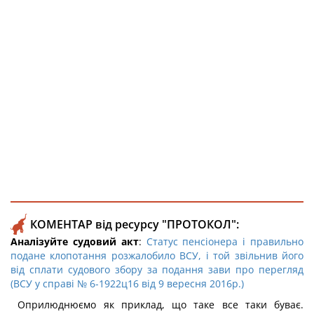
КОМЕНТАР від ресурсу "ПРОТОКОЛ":
Аналізуйте судовий акт
:
Статус пенсіонера і правильно
подане клопотання розжалобило ВСУ, і той звільнив його
від сплати судового збору за подання зави про перегляд
(ВСУ у справі № 6-1922ц16 від 9 вересня 2016р.)
Оприлюднюємо як приклад, що таке все таки буває.