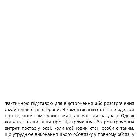
Фактичною підставою для відстрочення або розстрочення
є майновий стан сторони. В коментованій статті не йдеться
про те, який саме майновий стан мається на увазі. Однак
логічно, що питання про відстрочення або розстрочення
витрат постає у разі, коли майновий стан особи є таким,
що утруднює виконання цього обов’язку у повному обсязі у