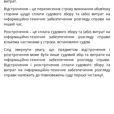
витрат.
Відстрочення – це перенесення строку виконання обов’язку
сторони щодо сплати судового збору та (або) витрат на
інформаційно-технічне забезпечення розгляду справи на
інший час.
Розстрочення – це сплата судового збору та (або) витрат на
інформаційно-технічне забезпечення розгляду справи
кількома частинами у строки, встановлені судом.
Слід звернути увагу, що предметом відстрочення і
розстрочення може бути лише судовий збір та витрати на
інформаційно-технічне забезпечення розгляду справи.
Відстрочення і розстрочення сплати судового збору та
витрат на інформаційно-технічне забезпечення розгляду
справи належить до повноважень суду першої інстанції.