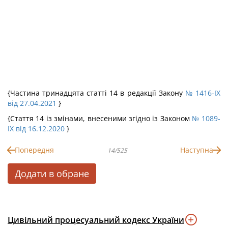
{Частина тринадцята статті 14 в редакції Закону
№ 1416-IX
від 27.04.2021
}
{Стаття 14 із змінами, внесеними згідно із Законом
№ 1089-
IX від 16.12.2020
}
Попередня
Наступна
14/525
Додати в обране
Цивільний процесуальний кодекс України