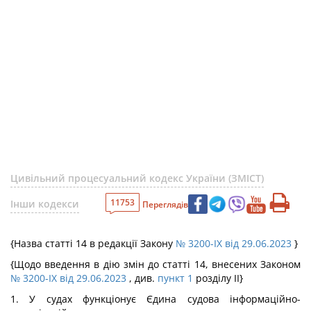
Цивільний процесуальний кодекс України (ЗМІСТ)
11753
Інши кодекси
Переглядів
{Назва статті 14 в редакції Закону
№ 3200-IX від 29.06.2023
}
{Щодо введення в дію змін до статті 14, внесених Законом
№ 3200-IX від 29.06.2023
, див.
пункт 1
розділу ІІ}
1. У судах функціонує Єдина судова інформаційно-