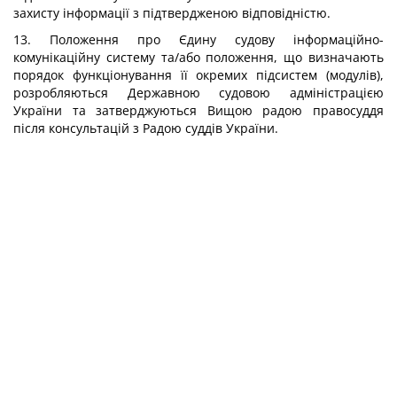
захисту інформації з підтвердженою відповідністю.
13. Положення про Єдину судову інформаційно-
комунікаційну систему та/або положення, що визначають
порядок функціонування її окремих підсистем (модулів),
розробляються Державною судовою адміністрацією
України та затверджуються Вищою радою правосуддя
після консультацій з Радою суддів України.