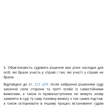
5. Обов´язковість судового рішення має різні наслідки для
осіб, які брали участь у справі і тих, які участі у справі не
брали.
Відповідно до ст.
223
ЦПК
після набрання рішенням суду
законної сили сторони та треті особи із самостійними
вимогами, а також їх правонаступники не можуть знову
заявляти в суді ту саму позовну вимогу з тих самих підстав,
а також оспорювати в іншому процесі встановлені судом