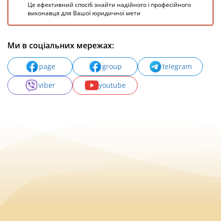
Це ефективний спосіб знайти надійного і професійного
виконавця для Вашої юридичної мети
Ми в соціальних мережах:
page
group
telegram
viber
youtube