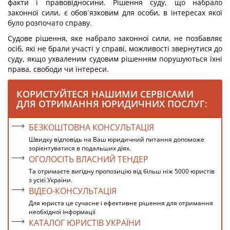
факти і правовідносини. Рішення суду, що набрало
законної сили, є обов´язковим для особи, в інтересах якої
було розпочато справу.
Судове рішення, яке набрало законної сили, не позбавляє
осіб, які не брали участі у справі, можливості звернутися до
суду, якщо ухваленим судовим рішенням порушуються їхні
права, свободи чи інтереси.
КОРИСТУЙТЕСЯ НАШИМИ СЕРВІСАМИ
ДЛЯ ОТРИМАННЯ ЮРИДИЧНИХ ПОСЛУГ:
БЕЗКОШТОВНА КОНСУЛЬТАЦІЯ
Швидку відповідь на Ваш юридичний питання допоможе
зорієнтуватися в подальших діях.
ОГОЛОСІТЬ ВЛАСНИЙ ТЕНДЕР
Та отримаєте вигідну пропозицію від більш ніж 5000 юристів
з усієї України.
ВІДЕО-КОНСУЛЬТАЦІЯ
Для юриста це сучасне і ефективне рішення для отримання
необхідної інформації
КАТАЛОГ ЮРИСТІВ УКРАЇНИ