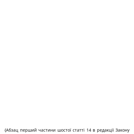
{Абзац перший частини шостої статті 14 в редакції Закону