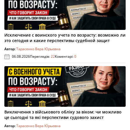
Исключение с воинского учета по возрасту: возможно ли
это сегодня и какие перспективы судебной защит
Автор:
Тарасенко Вера Юрьевна
06.08.2026
Переглядів:
22
Коментарі:
0
Виключення з військового обліку за віком: чи можливо
це сьогодні та які перспективи судового захист
Автор:
Тарасенко Вера Юрьевна