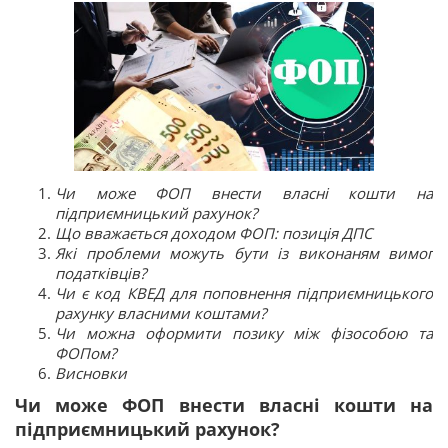
Чи може ФОП внести власні кошти на
підприємницький рахунок?
Що вважається доходом ФОП: позиція ДПС
Які проблеми можуть бути із виконаням вимог
податківців?
Чи є код КВЕД для поповнення підприємницького
рахунку власними коштами?
Чи можна оформити позику між фізособою та
ФОПом?
Висновки
Чи може ФОП внести власні кошти на
підприємницький рахунок?