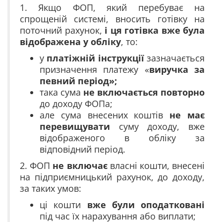
1. Якщо ФОП, який перебуває на
спрощеній системі, вносить готівку на
поточний рахунок,
і ця готівка вже була
відображена у обліку
, то:
у
платіжній інструкції
зазначається
призначення платежу «
виручка за
певний період»;
така сума
не включається повторно
до доходу ФОПа;
але сума внесених коштів
не має
перевищувати
суму доходу, вже
відображеного в обліку за
відповідний період.
2. ФОП
не включає
власні кошти, внесені
на підприємницький рахунок, до доходу,
за таких умов:
ці кошти
вже були оподатковані
під час їх нарахування або виплати;