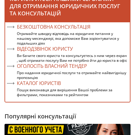
ДЛЯ ОТРИМАННЯ ЮРИДИЧНИХ ПОСЛУГ
ТА КОНСУЛЬТАЦІЙ
БЕЗКОШТОВНА КОНСУЛЬТАЦІЯ
Отримайте швидку відповідь на юридичне питання у
нашому месенджері, яка допоможе Вам зорієнтуватися у
подальших діях
ВІДЕОДЗВІНОК ЮРИСТУ
Ви бачите свого юриста та консультуєтесь з ним через екран
, щоб отримати послугу Вам не потрібно йти до юриста в офіс
ОГОЛОСІТЬ ВЛАСНИЙ ТЕНДЕР
Про надання юридичної послуги та отримайте найвигіднішу
пропозицію
КАТАЛОГ ЮРИСТІВ
Пошук виконавця для вирішення Вашої проблеми за
фильтрами, показниками та рейтингом
Популярні консультації