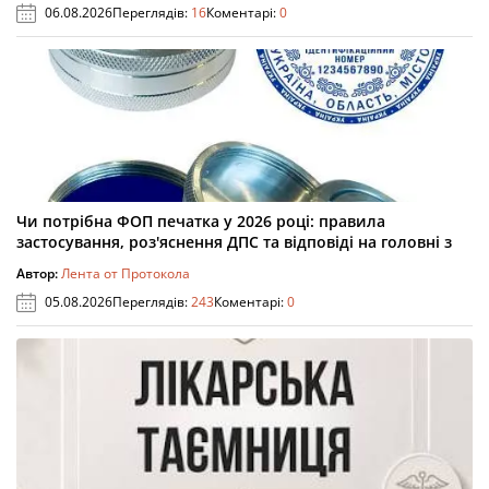
06.08.2026
Переглядів:
16
Коментарі:
0
Чи потрібна ФОП печатка у 2026 році: правила
застосування, роз'яснення ДПС та відповіді на головні з
Автор:
Лента от Протокола
05.08.2026
Переглядів:
243
Коментарі:
0