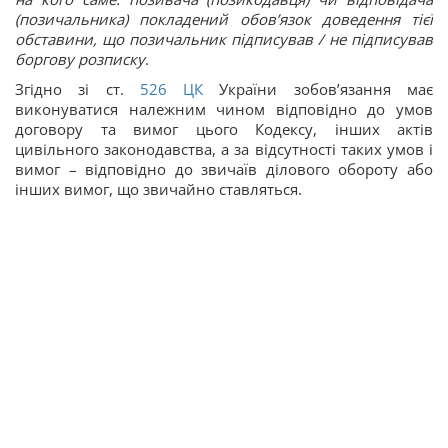
(позичальника) покладений обов’язок доведення тієї
обставини, що позичальник підписував / не підписував
боргову розписку
.
Згідно зі ст.
526
ЦК
України зобов’язання має
виконуватися належним чином відповідно до умов
договору та вимог цього Кодексу, інших актів
цивільного законодавства, а за відсутності таких умов і
вимог – відповідно до звичаїв ділового обороту або
інших вимог, що звичайно ставляться.