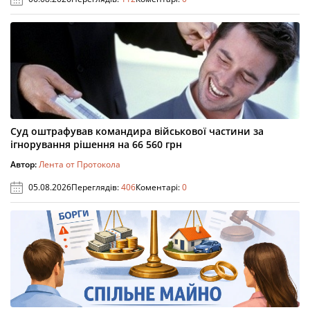
Суд оштрафував командира військової частини за
ігнорування рішення на 66 560 грн
Автор:
Лента от Протокола
05.08.2026
Переглядів:
406
Коментарі:
0