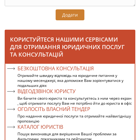
Додати
КОРИСТУЙТЕСЯ НАШИМИ СЕРВІСАМИ
ДЛЯ ОТРИМАННЯ ЮРИДИЧНИХ ПОСЛУГ
ТА КОНСУЛЬТАЦІЙ
БЕЗКОШТОВНА КОНСУЛЬТАЦІЯ
Отримайте швидку відповідь на юридичне питання у
нашому месенджері, яка допоможе Вам зорієнтуватися у
подальших діях
ВІДЕОДЗВІНОК ЮРИСТУ
Ви бачите свого юриста та консультуєтесь з ним через екран
, щоб отримати послугу Вам не потрібно йти до юриста в офіс
ОГОЛОСІТЬ ВЛАСНИЙ ТЕНДЕР
Про надання юридичної послуги та отримайте найвигіднішу
пропозицію
КАТАЛОГ ЮРИСТІВ
Пошук виконавця для вирішення Вашої проблеми за
фильтрами, показниками та рейтингом