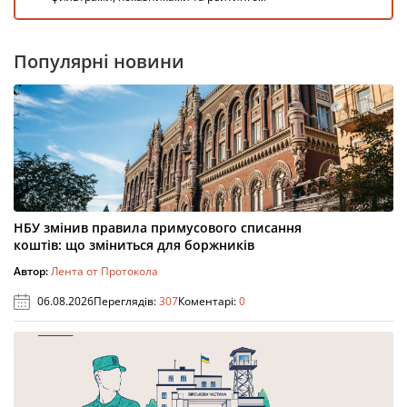
Популярні новини
НБУ змінив правила примусового списання
коштів: що зміниться для боржників
Автор:
Лента от Протокола
06.08.2026
Переглядів:
307
Коментарі:
0