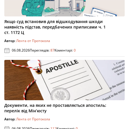
Якщо суд встановив для відшкодування шкоди
наявність підстав, передбачених приписами ч. 1
ст. 1172 Ц
Автор:
Лента от Протокола
06.08.2026
Переглядів:
87
Коментарі:
0
Документи, на яких не проставляється апостиль:
перелік від Мін’юсту
Автор:
Лента от Протокола
06.08.2026
Переглядів:
112
Коментарі:
0