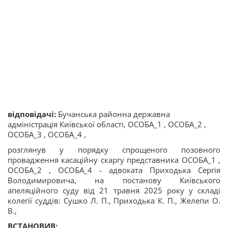
відповідачі:
Бучанська районна державна
адміністрація Київської області, ОСОБА_1 , ОСОБА_2 ,
ОСОБА_3 , ОСОБА_4 ,
розглянув у порядку спрощеного позовного
провадження касаційну скаргу представника ОСОБА_1 ,
ОСОБА_2 , ОСОБА_4 - адвоката Приходька Сергія
Володимировича, на постанову Київського
апеляційного суду від 21 травня 2025 року у складі
колегії суддів: Сушко Л. П., Приходька К. П., Желепи О.
В.,
ВСТАНОВИВ: