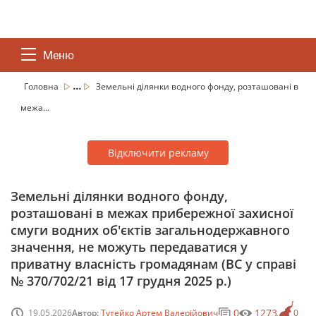
Меню
...
Головна
Земельні ділянки водного фонду, розташовані в
межа...
Відключити рекламу
Земельні ділянки водного фонду,
розташовані в межах прибережної захисної
смуги водних об'єктів загальнодержавного
значення, не можуть передаватися у
приватну власність громадянам (ВС у справі
№ 370/702/21 від 17 грудня 2025 р.)
0
1273
19.05.2026
Автор:
Тутейко Артем Валерійович
0