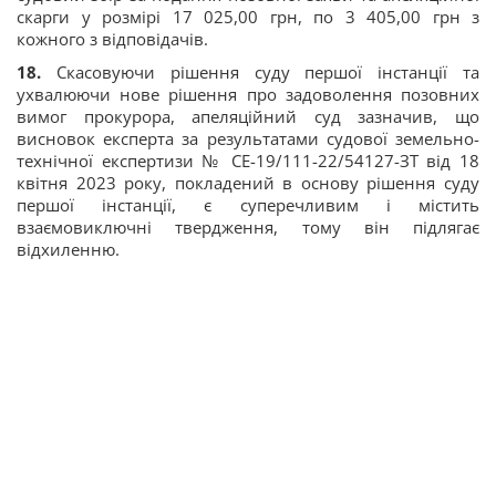
скарги у розмірі 17 025,00 грн, по 3 405,00 грн з
кожного з відповідачів.
18.
Скасовуючи рішення суду першої інстанції та
ухвалюючи нове рішення про задоволення позовних
вимог прокурора, апеляційний суд зазначив, що
висновок експерта за результатами судової земельно-
технічної експертизи № СЕ-19/111-22/54127-ЗТ від 18
квітня 2023 року, покладений в основу рішення суду
першої інстанції, є суперечливим і містить
взаємовиключні твердження, тому він підлягає
відхиленню.