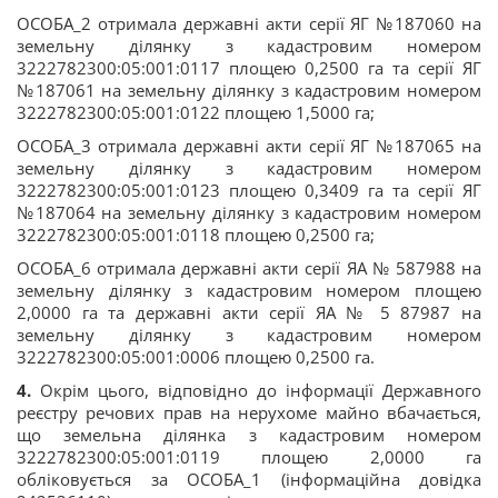
ОСОБА_2 отримала державні акти серії ЯГ №187060 на
земельну ділянку з кадастровим номером
3222782300:05:001:0117 площею 0,2500 га та серії ЯГ
№187061 на земельну ділянку з кадастровим номером
3222782300:05:001:0122 площею 1,5000 га;
ОСОБА_3 отримала державні акти серії ЯГ №187065 на
земельну ділянку з кадастровим номером
3222782300:05:001:0123 площею 0,3409 га та серії ЯГ
№187064 на земельну ділянку з кадастровим номером
3222782300:05:001:0118 площею 0,2500 га;
ОСОБА_6 отримала державні акти серії ЯА № 587988 на
земельну ділянку з кадастровим номером площею
2,0000 га та державні акти серії ЯА № 5 87987 на
земельну ділянку з кадастровим номером
3222782300:05:001:0006 площею 0,2500 га.
4.
Окрім цього, відповідно до інформації Державного
реєстру речових прав на нерухоме майно вбачається,
що земельна ділянка з кадастровим номером
3222782300:05:001:0119 площею 2,0000 га
обліковується за ОСОБА_1 (інформаційна довідка