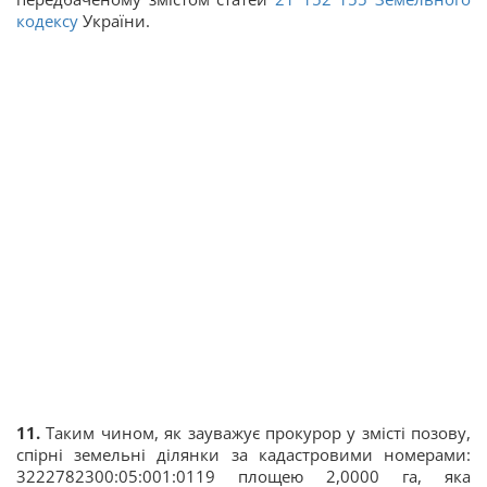
кодексу
України.
11.
Таким чином, як зауважує прокурор у змісті позову,
спірні земельні ділянки за кадастровими номерами:
3222782300:05:001:0119 площею 2,0000 га, яка