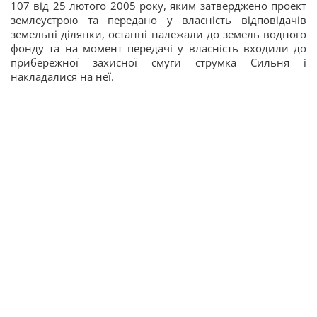
107 від 25 лютого 2005 року, яким затверджено проект
землеустрою та передано у власність відповідачів
земельні ділянки, останні належали до земель водного
фонду та на момент передачі у власність входили до
прибережної захисної смуги струмка Сильня і
накладалися на неї.