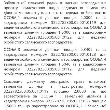
Забуянської сільської ради» в частині затвердження
проекту землеустрою щодо відведення земельних
ділянок у приватну власність та передання безоплатно
ОСОБА_1 земельної ділянки площею 2,0000 га за
кадастровим номером 3222782300:05:001:0119 для
ведення особистого селянського господарства; ОСОБА_2
земельної ділянки площею 1,5000 га з кадастровим
номером 3222782300:05:001:0122 для ведення
особистого селянського господарства;
ОСОБА_3 земельної ділянки площею 0,3409 га за
кадастровим номером 3222782300:05:001:0123 для
ведення особистого селянського господарства; ОСОБА_4
земельної ділянки площею 1,5046 га з кадастровим
номером 3222782300:05:001:0112 для ведення
особистого селянського господарства.
Скасовано державну реєстрацію права власності
земельної ділянки з кадастровим номером
3222782300:05:001:0119 площею 2,0000 га, що
зареєстрована за ОСОБА_1 ; земельної ділянки з
кадастровим номером 3222782300:05:001:0122 площею
1,5000 га, що зареєстрована за ОСОБА_2 ; земельної