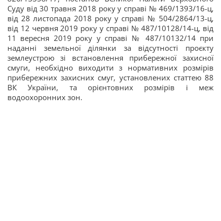
Суду від 30 травня 2018 року у справі № 469/1393/16-ц,
від 28 листопада 2018 року у справі № 504/2864/13-ц,
від 12 червня 2019 року у справі № 487/10128/14-ц, від
11 вересня 2019 року у справі № 487/10132/14 при
наданні земельної ділянки за відсутності проєкту
землеустрою зі встановлення прибережної захисної
смуги, необхідно виходити з нормативних розмірів
прибережних захисних смуг, установлених статтею 88
ВК України, та орієнтовних розмірів і меж
водоохоронних зон.