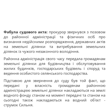
Фабула судового акта:
прокурор звернувся з позовом
до районної адміністрації та фізичних осіб про
визнання недійсними розпорядження, державних актів
на земельні ділянки та витребування земельних
ділянок із чужого незаконного володіння.
Районна адміністрація свого часу передала громадянам
земельні ділянки для будівництва і обслуговування
жилих будинків, господарських будівель і споруд та
ведення особистого селянського господарства.
Підставою для звернення до суду був той факт, що
передані у власність громадянам районною
адміністрацією земельні ділянки накладаються на землі
водного фонду станом на момент передачі та станом на
сьогодні також накладаються на водний об'єкт -
струмок Сильня.