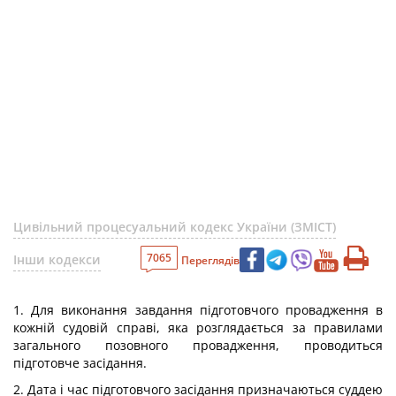
Цивільний процесуальний кодекс України (ЗМІСТ)
7065
Інши кодекси
Переглядів
1. Для виконання завдання підготовчого провадження в
кожній судовій справі, яка розглядається за правилами
загального позовного провадження, проводиться
підготовче засідання.
2. Дата і час підготовчого засідання призначаються суддею