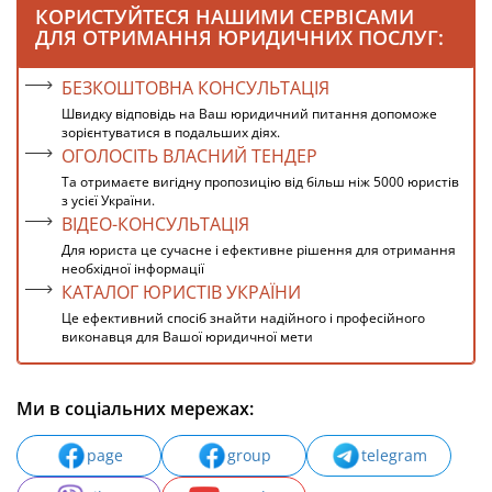
КОРИСТУЙТЕСЯ НАШИМИ СЕРВІСАМИ
ДЛЯ ОТРИМАННЯ ЮРИДИЧНИХ ПОСЛУГ:
БЕЗКОШТОВНА КОНСУЛЬТАЦІЯ
Швидку відповідь на Ваш юридичний питання допоможе
зорієнтуватися в подальших діях.
ОГОЛОСІТЬ ВЛАСНИЙ ТЕНДЕР
Та отримаєте вигідну пропозицію від більш ніж 5000 юристів
з усієї України.
ВІДЕО-КОНСУЛЬТАЦІЯ
Для юриста це сучасне і ефективне рішення для отримання
необхідної інформації
КАТАЛОГ ЮРИСТІВ УКРАЇНИ
Це ефективний спосіб знайти надійного і професійного
виконавця для Вашої юридичної мети
Ми в соціальних мережах:
page
group
telegram