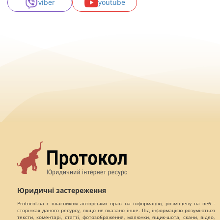
viber
youtube
Юридичні застереження
Protocol.ua є власником авторських прав на інформацію, розміщену на веб -
сторінках даного ресурсу, якщо не вказано інше. Під інформацією розуміються
тексти, коментарі, статті, фотозображення, малюнки, ящик-шота, скани, відео,