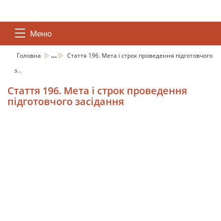
Меню
...
Головна
Стаття 196. Мета і строк проведення підготовчого
з...
Стаття 196. Мета і строк проведення
підготовчого засідання