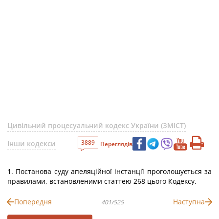
Цивільний процесуальний кодекс України (ЗМІСТ)
3889
Інши кодекси
Переглядів
1. Постанова суду апеляційної інстанції проголошується за
правилами, встановленими статтею 268 цього Кодексу.
Попередня
Наступна
401/525