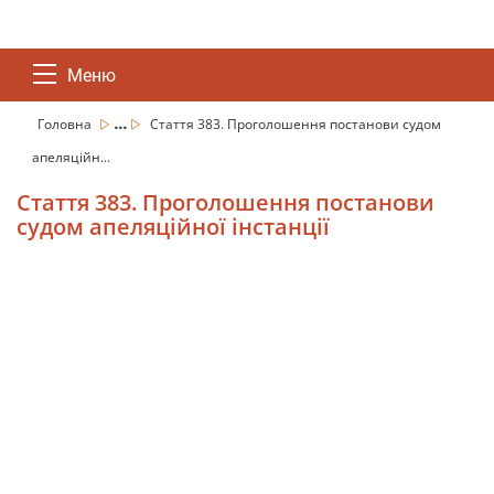
Меню
...
Головна
Стаття 383. Проголошення постанови судом
апеляційн...
Стаття 383. Проголошення постанови
судом апеляційної інстанції