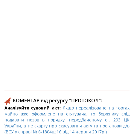
КОМЕНТАР від ресурсу "ПРОТОКОЛ":
Аналізуйте судовий акт:
Якщо нереалізоване на торгах
майно вже оформлене на стягувача, то боржнику слід
подавати позов в порядку, передбаченому ст. 293 ЦК
України, а не скаргу про скасування акту та постанови д/в
(ВСУ у справі № 6-1804цс16 від 14 червня 2017р.)