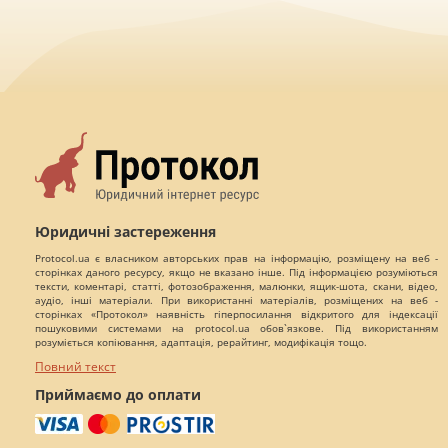
Юридичні застереження
Protocol.ua є власником авторських прав на інформацію, розміщену на веб -
сторінках даного ресурсу, якщо не вказано інше. Під інформацією розуміються
тексти, коментарі, статті, фотозображення, малюнки, ящик-шота, скани, відео,
аудіо, інші матеріали. При використанні матеріалів, розміщених на веб -
сторінках «Протокол» наявність гіперпосилання відкритого для індексації
пошуковими системами на protocol.ua обов`язкове. Під використанням
розуміється копіювання, адаптація, рерайтинг, модифікація тощо.
Повний текст
Приймаємо до оплати