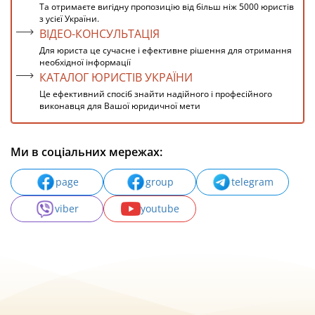
Та отримаєте вигідну пропозицію від більш ніж 5000 юристів
з усієї України.
ВІДЕО-КОНСУЛЬТАЦІЯ
Для юриста це сучасне і ефективне рішення для отримання
необхідної інформації
КАТАЛОГ ЮРИСТІВ УКРАЇНИ
Це ефективний спосіб знайти надійного і професійного
виконавця для Вашої юридичної мети
Ми в соціальних мережах:
page
group
telegram
viber
youtube