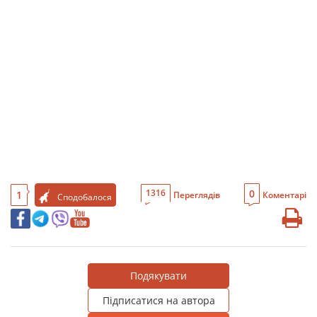
0
1316
1
Переглядів
Коментарі
Сподобалося
Подякувати
Підписатися на автора