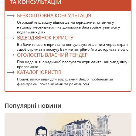
ТА КОНСУЛЬТАЦІЙ
БЕЗКОШТОВНА КОНСУЛЬТАЦІЯ
Отримайте швидку відповідь на юридичне питання у
нашому месенджері, яка допоможе Вам зорієнтуватися у
подальших діях
ВІДЕОДЗВІНОК ЮРИСТУ
Ви бачите свого юриста та консультуєтесь з ним через екран
, щоб отримати послугу Вам не потрібно йти до юриста в офіс
ОГОЛОСІТЬ ВЛАСНИЙ ТЕНДЕР
Про надання юридичної послуги та отримайте найвигіднішу
пропозицію
КАТАЛОГ ЮРИСТІВ
Пошук виконавця для вирішення Вашої проблеми за
фильтрами, показниками та рейтингом
Популярні новини