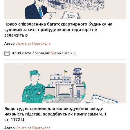
Право співвласника багатоквартирного будинку на
судовий захист прибудинкової території не
залежить в
Автор:
Лента от Протокола
07.08.2026
Переглядів:
86
Коментарі:
0
Якщо суд встановив для відшкодування шкоди
наявність підстав, передбачених приписами ч. 1
ст. 1172 Ц
Автор:
Лента от Протокола