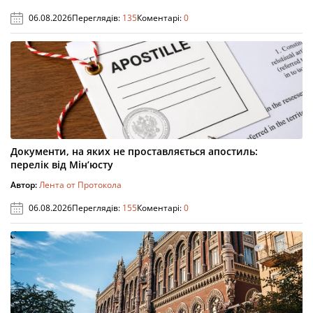
06.08.2026
Переглядів:
135
Коментарі:
0
Документи, на яких не проставляється апостиль:
перелік від Мін’юсту
Автор:
Лента от Протокола
06.08.2026
Переглядів:
155
Коментарі:
0