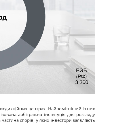
рисдикційних центрах. Найпомітніший із них
алізована арбітражна інституція для розгляду
 частина спорів, у яких інвестори заявляють