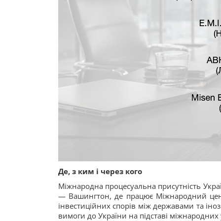
Де, з ким і через кого
Міжнародна процесуальна присутність Украї
— Вашингтон, де працює Міжнародний цент
інвестиційних спорів між державами та ін
вимоги до України на підставі міжнародних у