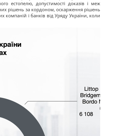
ого естопелю, допустимості доказів і меж
них рішень за кордоном, оскарження рішень
х компаній і банків від Уряду України, коли