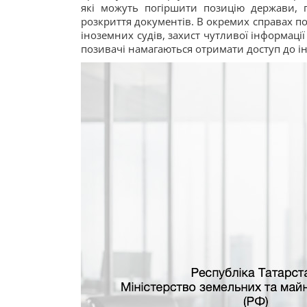
які можуть погіршити позицію держави, п
розкриття документів. В окремих справах 
іноземних судів, захист чутливої інформаці
позивачі намагаються отримати доступ до ін