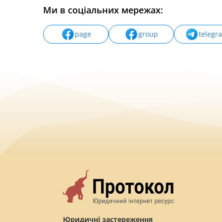
Ми в соціальних мережах:
page
group
telegr
Юридичні застереження