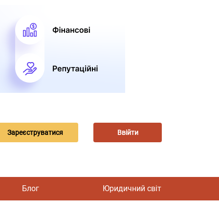
Зареєструватися
Ввійти
Блог
Юридичний світ