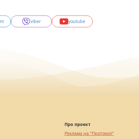
am
viber
youtube
Про проект
Реклама на "Протокол"