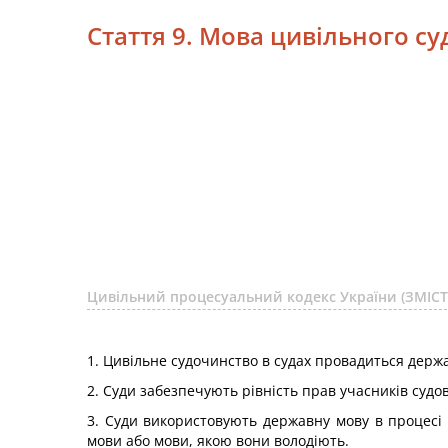
Стаття 9. Мова цивільного с
Цивільний процесуальний кодекс України (ЗМІСТ
1. Цивільне судочинство в судах провадиться дер
2. Суди забезпечують рівність прав учасників суд
3. Суди використовують державну мову в процесі
мови або мови, якою вони володіють.