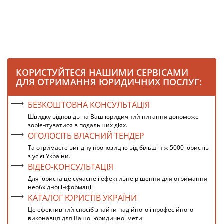
КОРИСТУЙТЕСЯ НАШИМИ СЕРВІСАМИ
ДЛЯ ОТРИМАННЯ ЮРИДИЧНИХ ПОСЛУГ:
БЕЗКОШТОВНА КОНСУЛЬТАЦІЯ
Швидку відповідь на Ваш юридичний питання допоможе
зорієнтуватися в подальших діях.
ОГОЛОСІТЬ ВЛАСНИЙ ТЕНДЕР
Та отримаєте вигідну пропозицію від більш ніж 5000 юристів
з усієї України.
ВІДЕО-КОНСУЛЬТАЦІЯ
Для юриста це сучасне і ефективне рішення для отримання
необхідної інформації
КАТАЛОГ ЮРИСТІВ УКРАЇНИ
Це ефективний спосіб знайти надійного і професійного
виконавця для Вашої юридичної мети