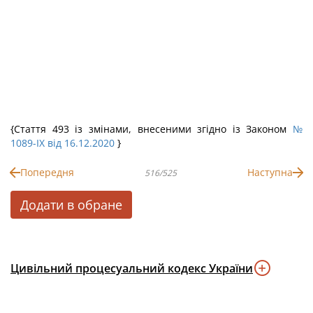
{Стаття 493 із змінами, внесеними згідно із Законом
№
1089-IX від 16.12.2020
}
Попередня
Наступна
516/525
Додати в обране
Цивільний процесуальний кодекс України