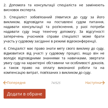
2. Допомога та консультації спеціаліста не замінюють
висновок експерта.
3. Спеціаліст зобов’язаний з’явитися до суду за його
викликом, відповідати на поставлені судом питання,
надавати консультації та роз’яснення, у разі потреби
надавати суду іншу технічну допомогу. За відсутності
заперечень учасників справи спеціаліст може брати
участь у судовому засіданні в режимі відеоконференції.
4. Спеціаліст має право знати мету свого виклику до суду,
відмовитися від участі у судовому процесі, якщо він не
володіє відповідними знаннями та навичками, звертати
увагу суду на характерні обставини чи особливості доказів,
а також право на оплату виконаної роботи та на
компенсацію витрат, пов’язаних з викликом до суду.
Попередня
Наступна
74/525
Додати в обране