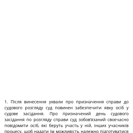
1. Після винесення ухвали про призначення справи до
судового розгляду суд повинен забезпечити явку осіб у
судове засідання. Про призначений день судового
засідання по розгляду справи суд зобов’язаний своєчасно
повідомити осіб, які беруть участь у ній, інших учасників
процесу, щоб надати їм можливість належно підготуватися