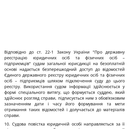
Відповідно до ст. 22-1 Закону України "Про державну
реєстрацію юридичних осіб та фізичних осіб –
підприємців" судам загальної юрисдикції на безоплатній
основі надається безперешкодний доступ до відомостей
Єдиного державного реєстру юридичних осіб та фізичних
осіб – підприємців шляхом підключення суду до цього
реєстру. Використання судом інформації здійснюється у
формі спеціального витягу, що формується суддею, який
здійснює розгляд справи, підписується ним з обов’язковим
зазначенням дати і часу його формування та мети
отримання таких відомостей і долучається до матеріалів
справи.
10. Судова повістка юридичній особі направляється за її