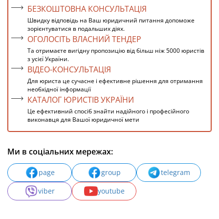
БЕЗКОШТОВНА КОНСУЛЬТАЦІЯ
Швидку відповідь на Ваш юридичний питання допоможе
зорієнтуватися в подальших діях.
ОГОЛОСІТЬ ВЛАСНИЙ ТЕНДЕР
Та отримаєте вигідну пропозицію від більш ніж 5000 юристів
з усієї України.
ВІДЕО-КОНСУЛЬТАЦІЯ
Для юриста це сучасне і ефективне рішення для отримання
необхідної інформації
КАТАЛОГ ЮРИСТІВ УКРАЇНИ
Це ефективний спосіб знайти надійного і професійного
виконавця для Вашої юридичної мети
Ми в соціальних мережах:
page
group
telegram
viber
youtube