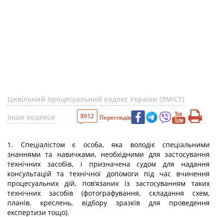
Цивільний процесуальний кодекс України (ЗМІСТ)
8912
Інши кодекси
Переглядів
1. Спеціалістом є особа, яка володіє спеціальними
знаннями та навичками, необхідними для застосування
технічних засобів, і призначена судом для надання
консультацій та технічної допомоги під час вчинення
процесуальних дій, пов’язаних із застосуванням таких
технічних засобів (фотографування, складання схем,
планів, креслень, відбору зразків для проведення
експертизи тощо).