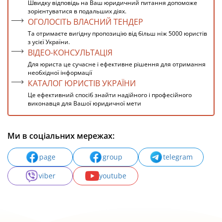
Швидку відповідь на Ваш юридичний питання допоможе
зорієнтуватися в подальших діях.
ОГОЛОСІТЬ ВЛАСНИЙ ТЕНДЕР
Та отримаєте вигідну пропозицію від більш ніж 5000 юристів
з усієї України.
ВІДЕО-КОНСУЛЬТАЦІЯ
Для юриста це сучасне і ефективне рішення для отримання
необхідної інформації
КАТАЛОГ ЮРИСТІВ УКРАЇНИ
Це ефективний спосіб знайти надійного і професійного
виконавця для Вашої юридичної мети
Ми в соціальних мережах:
page
group
telegram
viber
youtube