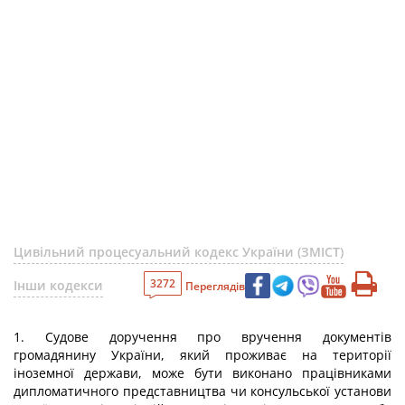
Цивільний процесуальний кодекс України (ЗМІСТ)
3272
Інши кодекси
Переглядів
1. Судове доручення про вручення документів
громадянину України, який проживає на території
іноземної держави, може бути виконано працівниками
дипломатичного представництва чи консульської установи