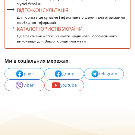
з усієї України.
ВІДЕО-КОНСУЛЬТАЦІЯ
Для юриста це сучасне і ефективне рішення для отримання
необхідної інформації
КАТАЛОГ ЮРИСТІВ УКРАЇНИ
Це ефективний спосіб знайти надійного і професійного
виконавця для Вашої юридичної мети
Ми в соціальних мережах:
page
group
telegram
viber
youtube