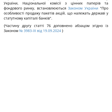
України, Національної комісії з цінних паперів та
фондового ринку, встановлюються
Законом України
"Про
особливості продажу пакетів акцій, що належать державі у
статутному капіталі банків".
{Частину другу статті 76 доповнено абзацом згідно із
Законом
№ 3983-IX від 19.09.2024
}