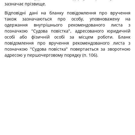
зазначає прізвище.
Відповідні дані на бланку повідомлення про вручення
також зазначаються про особу, уповноважену на
одержання внутрішнього рекомендованого листа з
позначкою "Судова повістка", адресованого юридичній
особі або фізичній особі за місцем роботи. Бланк
повідомлення про вручення рекомендованого листа з
позначкою "Судова повістка" повертається за зворотною
адресою у першочерговому порядку (п. 106).