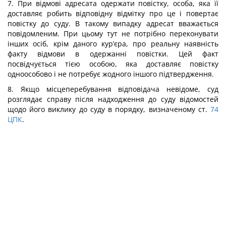
7. При відмові адресата одержати повістку, особа, яка її
доставляє робить відповідну відмітку про це і повертає
повістку до суду. В такому випадку адресат вважається
повідомленим. При цьому тут не потрібно переконувати
інших осіб, крім даного кур’єра, про реальну наявність
факту відмови в одержанні повістки. Цей факт
посвідчується тією особою, яка доставляє повістку
одноособово і не потребує жодного іншого підтвердження.
8. Якщо місцеперебування відповідача невідоме, суд
розглядає справу після надходження до суду відомостей
щодо його виклику до суду в порядку, визначеному ст.
74
ЦПК
.