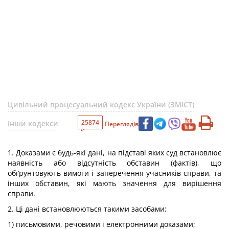
Цивільний процесуальний кодекс України (ЗМІСТ)
25874
Інши кодекси
Переглядів
1. Доказами є будь-які дані, на підставі яких суд встановлює
наявність або відсутність обставин (фактів), що
обґрунтовують вимоги і заперечення учасників справи, та
інших обставин, які мають значення для вирішення
справи.
2. Ці дані встановлюються такими засобами:
1) письмовими, речовими і електронними доказами;