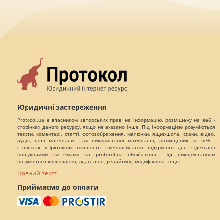
Юридичні застереження
Protocol.ua є власником авторських прав на інформацію, розміщену на веб -
сторінках даного ресурсу, якщо не вказано інше. Під інформацією розуміються
тексти, коментарі, статті, фотозображення, малюнки, ящик-шота, скани, відео,
аудіо, інші матеріали. При використанні матеріалів, розміщених на веб -
сторінках «Протокол» наявність гіперпосилання відкритого для індексації
пошуковими системами на protocol.ua обов`язкове. Під використанням
розуміється копіювання, адаптація, рерайтинг, модифікація тощо.
Повний текст
Приймаємо до оплати