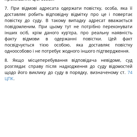
7. При відмові адресата одержати повістку, особа, яка її
доставляє робить відповідну відмітку про це і повертає
повістку до суду. В такому випадку адресат вважається
повідомленим. При цьому тут не потрібно переконувати
інших осіб, крім даного кур’єра, про реальну наявність
факту відмови в одержанні повістки. Цей факт
посвідчується тією особою, яка доставляє повістку
одноособово і не потребує жодного іншого підтвердження.
8. Якщо місцеперебування відповідача невідоме, суд
розглядає справу після надходження до суду відомостей
щодо його виклику до суду в порядку, визначеному ст.
74
ЦПК
.