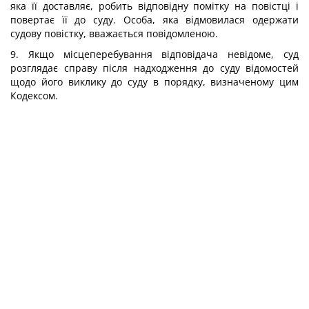
яка її доставляє, робить відповідну помітку на повістці і
повертає її до суду. Особа, яка відмовилася одержати
судову повістку, вважається повідомленою.
9. Якщо місцеперебування відповідача невідоме, суд
розглядає справу після надходження до суду відомостей
щодо його виклику до суду в порядку, визначеному цим
Кодексом.