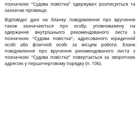
позначкою "Судова повістка" одержувач розписується та
зазначає прізвище.
Відповідні дані на бланку повідомлення про вручення
також зазначаються про особу, уповноважену на
одержання внутрішнього рекомендованого листа з
позначкою "Судова повістка", адресованого юридичній
особі або фізичній особі за місцем роботи. Бланк
повідомлення про вручення рекомендованого листа з
позначкою "Судова повістка" повертається за зворотною
адресою у першочерговому порядку (п. 106).