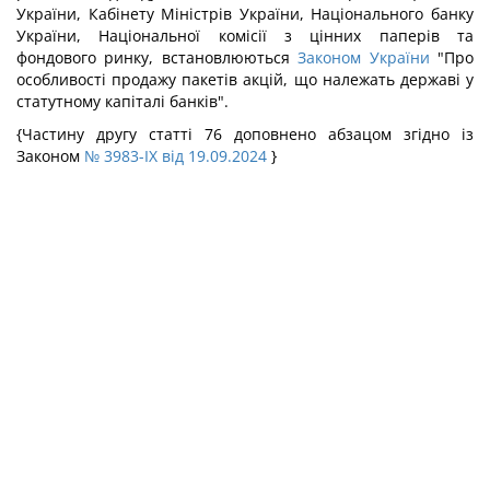
України, Кабінету Міністрів України, Національного банку
України, Національної комісії з цінних паперів та
фондового ринку, встановлюються
Законом України
"Про
особливості продажу пакетів акцій, що належать державі у
статутному капіталі банків".
{Частину другу статті 76 доповнено абзацом згідно із
Законом
№ 3983-IX від 19.09.2024
}