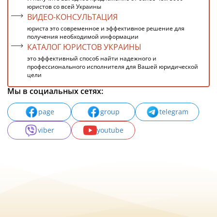
юристов со всей Украины
ВИДЕО-КОНСУЛЬТАЦИЯ
юриста это современное и эффективное решение для
получения необходимой информации
КАТАЛОГ ЮРИСТОВ УКРАИНЫ
это эффективный способ найти надежного и
профессионального исполнителя для Вашей юридической
цели
Мы в социальных сетях:
page
group
telegram
viber
youtube