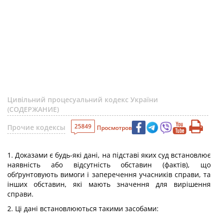
Цивільний процесуальний кодекс України
(СОДЕРЖАНИЕ)
25849
Прочие кодексы
Просмотров
1. Доказами є будь-які дані, на підставі яких суд встановлює
наявність або відсутність обставин (фактів), що
обґрунтовують вимоги і заперечення учасників справи, та
інших обставин, які мають значення для вирішення
справи.
2. Ці дані встановлюються такими засобами: