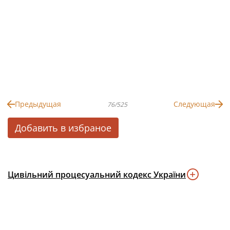
Предыдущая
Следующая
76/525
Добавить в избраное
Цивільний процесуальний кодекс України