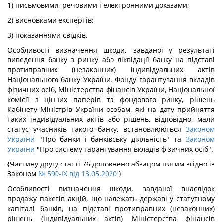
1) письмовими, речовими і електронними доказами;
2) висновками експертів;
3) показаннями свідків.
Особливості визначення шкоди, завданої у результаті
виведення банку з ринку або ліквідації банку на підставі
протиправних (незаконних) індивідуальних актів
Національного банку України, Фонду гарантування вкладів
фізичних осіб, Міністерства фінансів України, Національної
комісії з цінних паперів та фондового ринку, рішень
Кабінету Міністрів України особам, які на дату прийняття
таких індивідуальних актів або рішень, відповідно, мали
статус учасників такого банку, встановлюються
Законом
України
"Про банки і банківську діяльність" та
Законом
України
"Про систему гарантування вкладів фізичних осіб".
{Частину другу статті 76 доповнено абзацом п’ятим згідно із
Законом
№ 590-IX від 13.05.2020
}
Особливості визначення шкоди, завданої внаслідок
продажу пакетів акцій, що належать державі у статутному
капіталі банків, на підставі протиправних (незаконних)
рішень (індивідуальних актів) Міністерства фінансів