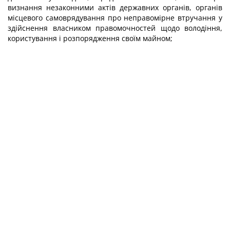
визнання незаконними актів державних органів, органів
місцевого самоврядування про неправомірне втручання у
здійснення власником правомочностей щодо володіння,
користування і розпорядження своїм майном;