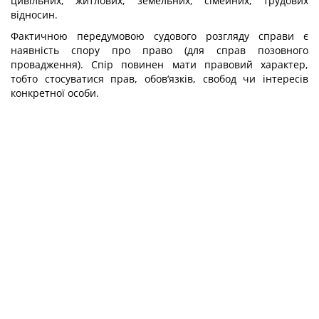
цивільних, житлових, земельних, сімейних, трудових
відносин.
Фактичною передумовою судового розгляду справи є
наявність спору про право (для справ позовного
провадження). Спір повинен мати правовий характер,
тобто стосуватися прав, обов‘язків, свобод чи інтересів
конкретної особи.