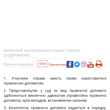
Цивільний процесуальний кодекс України
(СОДЕРЖАНИЕ)
9754
Прочие кодексы
Просмотров
1. Учасники справи мають право користуватися
правничою допомогою.
2. Представництво у суді як вид правничої допомоги
здійснюється виключно адвокатом (професійна правнича
допомога), крім випадків, встановлених законом.
3. Безоплатна правнича допомога надається в порядку,