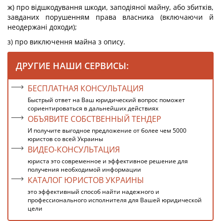
ж) про відшкодування шкоди, заподіяної майну, або збитків,
завданих порушенням права власника (включаючи й
неодержані доходи);
з) про виключення майна з опису.
ДРУГИЕ НАШИ СЕРВИСЫ:
БЕСПЛАТНАЯ КОНСУЛЬТАЦИЯ
Быстрый ответ на Ваш юридический вопрос поможет
сориентироваться в дальнейших действиях
ОБЪЯВИТЕ СОБСТВЕННЫЙ ТЕНДЕР
И получите выгодное предложение от более чем 5000
юристов со всей Украины
ВИДЕО-КОНСУЛЬТАЦИЯ
юриста это современное и эффективное решение для
получения необходимой информации
КАТАЛОГ ЮРИСТОВ УКРАИНЫ
это эффективный способ найти надежного и
профессионального исполнителя для Вашей юридической
цели