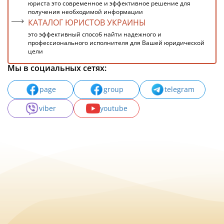
юриста это современное и эффективное решение для
получения необходимой информации
КАТАЛОГ ЮРИСТОВ УКРАИНЫ
это эффективный способ найти надежного и
профессионального исполнителя для Вашей юридической
цели
Мы в социальных сетях:
page
group
telegram
viber
youtube