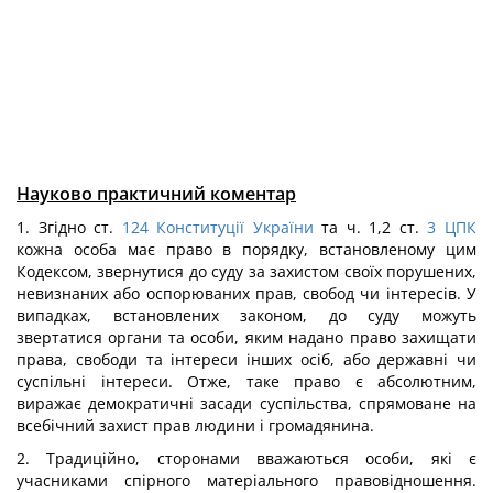
Науково практичний коментар
1. Згідно ст.
124
Конституції України
та ч. 1,2 ст.
3
ЦПК
кожна особа має право в порядку, встановленому цим
Кодексом, звернутися до суду за захистом своїх порушених,
невизнаних або оспорюваних прав, свобод чи інтересів. У
випадках, встановлених законом, до суду можуть
звертатися органи та особи, яким надано право захищати
права, свободи та інтереси інших осіб, або державні чи
суспільні інтереси. Отже, таке право є абсолютним,
виражає демократичні засади суспільства, спрямоване на
всебічний захист прав людини і громадянина.
2. Традиційно, сторонами вважаються особи, які є
учасниками спірного матеріального правовідношення.