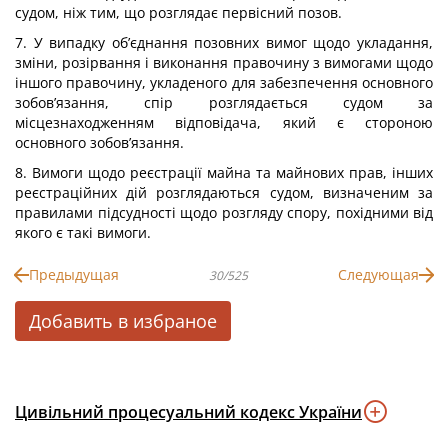
судом, ніж тим, що розглядає первісний позов.
7. У випадку об’єднання позовних вимог щодо укладання,
зміни, розірвання і виконання правочину з вимогами щодо
іншого правочину, укладеного для забезпечення основного
зобов’язання, спір розглядається судом за
місцезнаходженням відповідача, який є стороною
основного зобов’язання.
8. Вимоги щодо реєстрації майна та майнових прав, інших
реєстраційних дій розглядаються судом, визначеним за
правилами підсудності щодо розгляду спору, похідними від
якого є такі вимоги.
Предыдущая
Следующая
30/525
Добавить в избраное
Цивільний процесуальний кодекс України