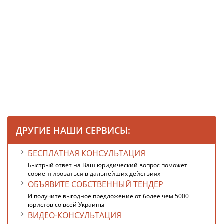
ДРУГИЕ НАШИ СЕРВИСЫ:
БЕСПЛАТНАЯ КОНСУЛЬТАЦИЯ
Быстрый ответ на Ваш юридический вопрос поможет
сориентироваться в дальнейших действиях
ОБЪЯВИТЕ СОБСТВЕННЫЙ ТЕНДЕР
И получите выгодное предложение от более чем 5000
юристов со всей Украины
ВИДЕО-КОНСУЛЬТАЦИЯ