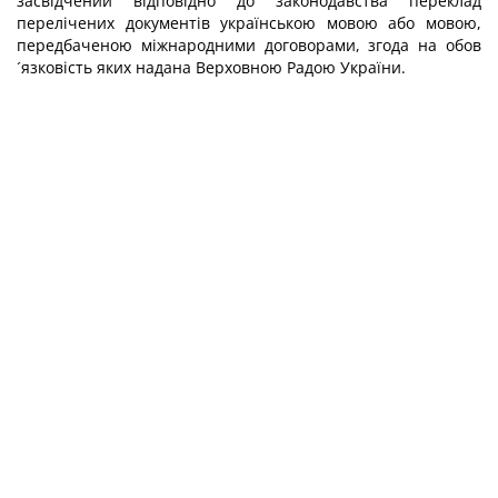
засвідчений відповідно до законодавства переклад
перелічених документів українською мовою або мовою,
передбаченою міжнародними договорами, згода на обов
´язковість яких надана Верховною Радою України.