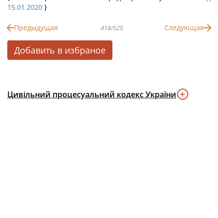
15.01.2020
}
Предыдущая
Следующая
418/525
Добавить в избраное
Цивільний процесуальний кодекс України