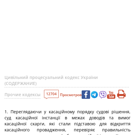
Цивільний процесуальний кодекс України
(СОДЕРЖАНИЕ)
12704
Прочие кодексы
Просмотров
1. Переглядаючи у касаційному порядку судові рішення,
суд касаційної інстанції в межах доводів та вимог
касаційної скарги, які стали підставою для відкриття
касаційного провадження, перевіряє правильність