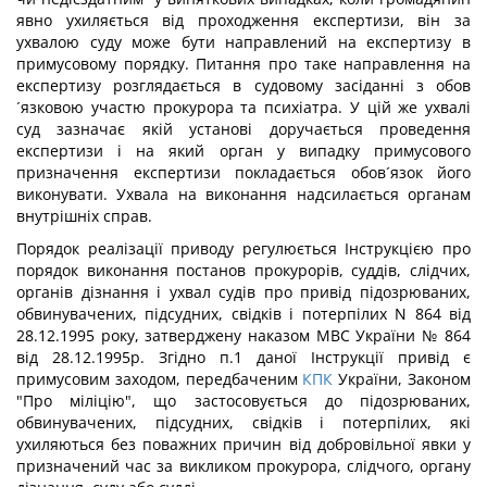
явно ухиляється від проходження експертизи, він за
ухвалою суду може бути направлений на експертизу в
примусовому порядку. Питання про таке направлення на
експертизу розглядається в судовому засіданні з обов
´язковою участю прокурора та психіатра. У цій же ухвалі
суд зазначає якій установі доручається проведення
експертизи і на який орган у випадку примусового
призначення експертизи покладається обов´язок його
виконувати. Ухвала на виконання надсилається органам
внутрішніх справ.
Порядок реалізації приводу регулюється Інструкцією про
порядок виконання постанов прокурорів, суддів, слідчих,
органів дізнання і ухвал судів про привід підозрюваних,
обвинувачених, підсудних, свідків і потерпілих N 864 від
28.12.1995 року, затверджену наказом МВС України № 864
від 28.12.1995р. Згідно п.1 даної Інструкції привід є
примусовим заходом, передбаченим
КПК
України, Законом
"Про міліцію", що застосовується до підозрюваних,
обвинувачених, підсудних, свідків і потерпілих, які
ухиляються без поважних причин від добровільної явки у
призначений час за викликом прокурора, слідчого, органу