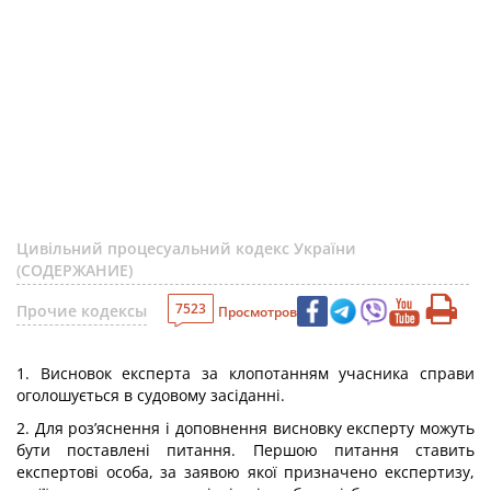
Цивільний процесуальний кодекс України
(СОДЕРЖАНИЕ)
7523
Прочие кодексы
Просмотров
1. Висновок експерта за клопотанням учасника справи
оголошується в судовому засіданні.
2. Для роз’яснення і доповнення висновку експерту можуть
бути поставлені питання. Першою питання ставить
експертові особа, за заявою якої призначено експертизу,