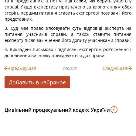
та її представник, а потім інші особи, які беруть участь у
справі. Якщо експертизу призначено за клопотанням обох
сторін, першим питання ставить експертові позивач і його
представник.
3. Суд має право з’ясовувати суть відповіді експерта на
питання учасників справи, а також ставити питання
експерту після закінчення його допиту учасниками справи.
4. Викладені письмово і підписані експертом роз’яснення і
доповнення висновку приєднуються до справи.
Предыдущая
Следующая
240/525
Добавить в избраное
Цивільний процесуальний кодекс України