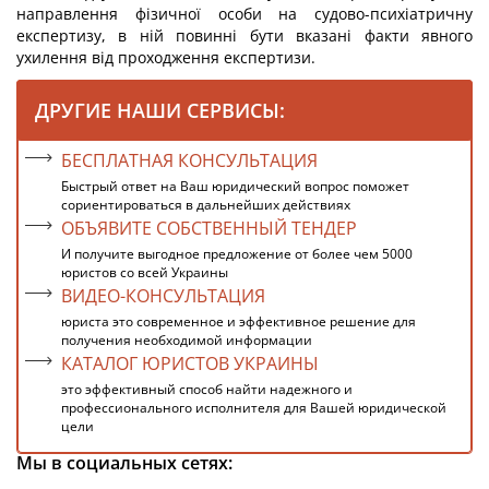
направлення фізичної особи на судово-психіатричну
експертизу, в ній повинні бути вказані факти явного
ухилення від проходження експертизи.
ДРУГИЕ НАШИ СЕРВИСЫ:
БЕСПЛАТНАЯ КОНСУЛЬТАЦИЯ
Быстрый ответ на Ваш юридический вопрос поможет
сориентироваться в дальнейших действиях
ОБЪЯВИТЕ СОБСТВЕННЫЙ ТЕНДЕР
И получите выгодное предложение от более чем 5000
юристов со всей Украины
ВИДЕО-КОНСУЛЬТАЦИЯ
юриста это современное и эффективное решение для
получения необходимой информации
КАТАЛОГ ЮРИСТОВ УКРАИНЫ
это эффективный способ найти надежного и
профессионального исполнителя для Вашей юридической
цели
Мы в социальных сетях: