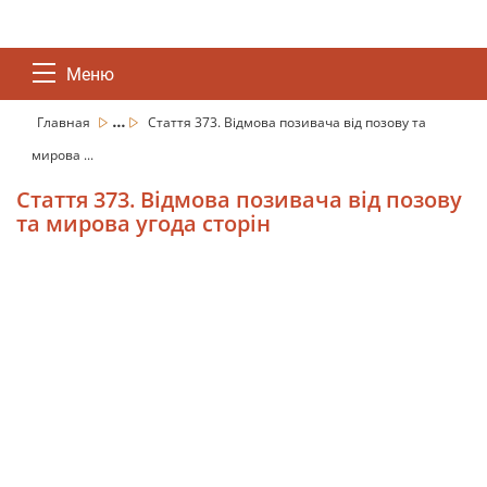
Меню
...
Главная
Стаття 373. Відмова позивача від позову та
мирова ...
Стаття 373. Відмова позивача від позову
та мирова угода сторін