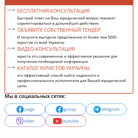
БЕСПЛАТНАЯ КОНСУЛЬТАЦИЯ
Быстрый ответ на Ваш юридический вопрос поможет
сориентироваться в дальнейших действиях
ОБЪЯВИТЕ СОБСТВЕННЫЙ ТЕНДЕР
И получите выгодное предложение от более чем 5000
юристов со всей Украины
ВИДЕО-КОНСУЛЬТАЦИЯ
юриста это современное и эффективное решение для
получения необходимой информации
КАТАЛОГ ЮРИСТОВ УКРАИНЫ
это эффективный способ найти надежного и
профессионального исполнителя для Вашей юридической
цели
Мы в социальных сетях:
page
group
telegram
viber
youtube