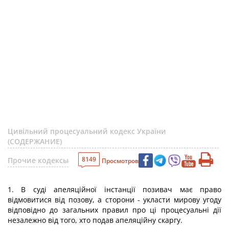
Цивільний процесуальний кодекс України
(СОДЕРЖАНИЕ)
8149
Прочие кодексы
Просмотров
1. В суді апеляційної інстанції позивач має право
відмовитися від позову, а сторони - укласти мирову угоду
відповідно до загальних правил про ці процесуальні дії
незалежно від того, хто подав апеляційну скаргу.