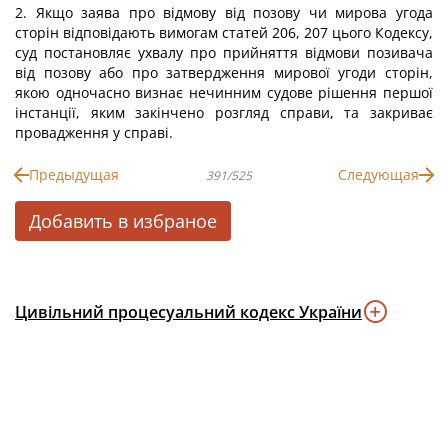
2. Якщо заява про відмову від позову чи мирова угода
сторін відповідають вимогам статей 206, 207 цього Кодексу,
суд постановляє ухвалу про прийняття відмови позивача
від позову або про затвердження мирової угоди сторін,
якою одночасно визнає нечинним судове рішення першої
інстанції, яким закінчено розгляд справи, та закриває
провадження у справі.
Предыдущая
Следующая
391/525
Добавить в избраное
Цивільний процесуальний кодекс України