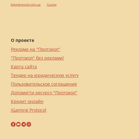
kievperevod.com.ua
Cылки
О проекте
Реклама на "Протокол"
"Протокол" без реклами!
Карта сайта
Тендер на юридическую услугу
Пользовательское соглашение
Допомогти ресурсу "Протокол"
Кредит онлайн
iGaming Protocol