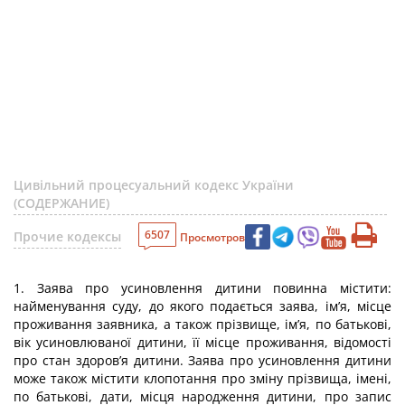
Цивільний процесуальний кодекс України
(СОДЕРЖАНИЕ)
6507
Прочие кодексы
Просмотров
1. Заява про усиновлення дитини повинна містити:
найменування суду, до якого подається заява, ім’я, місце
проживання заявника, а також прізвище, ім’я, по батькові,
вік усиновлюваної дитини, її місце проживання, відомості
про стан здоров’я дитини. Заява про усиновлення дитини
може також містити клопотання про зміну прізвища, імені,
по батькові, дати, місця народження дитини, про запис