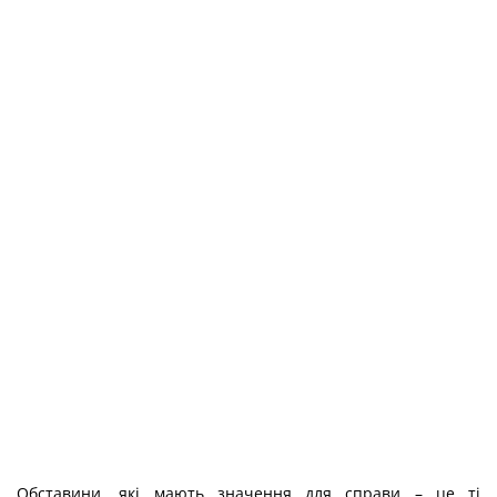
Обставини, які мають значення для справи – це ті