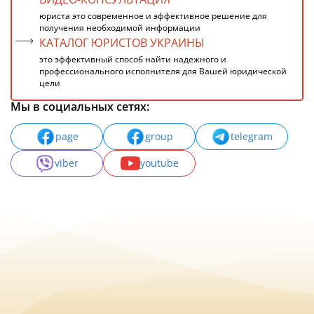
юриста это современное и эффективное решение для
получения необходимой информации
КАТАЛОГ ЮРИСТОВ УКРАИНЫ
это эффективный способ найти надежного и
профессионального исполнителя для Вашей юридической
цели
Мы в социальных сетях:
page
group
telegram
viber
youtube