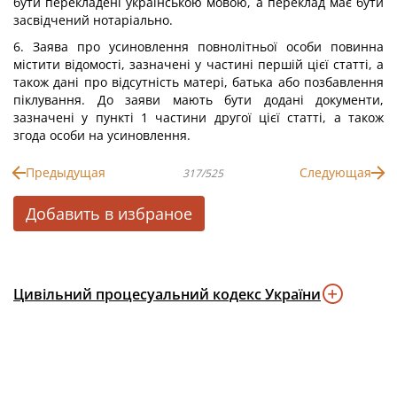
бути перекладені українською мовою, а переклад має бути
засвідчений нотаріально.
6. Заява про усиновлення повнолітньої особи повинна
містити відомості, зазначені у частині першій цієї статті, а
також дані про відсутність матері, батька або позбавлення
піклування. До заяви мають бути додані документи,
зазначені у пункті 1 частини другої цієї статті, а також
згода особи на усиновлення.
Предыдущая
Следующая
317/525
Добавить в избраное
Цивільний процесуальний кодекс України