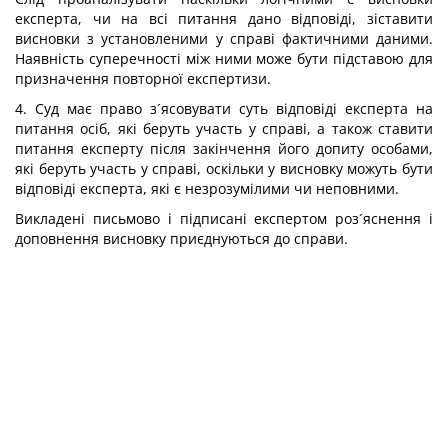
експерта, чи на всі питання дано відповіді, зіставити
висновки з установленими у справі фактичними даними.
Наявність суперечності між ними може бути підставою для
призначення повторної експертизи.
4. Суд має право з´ясовувати суть відповіді експерта на
питання осіб, які беруть участь у справі, а також ставити
питання експерту після закінчення його допиту особами,
які беруть участь у справі, оскільки у висновку можуть бути
відповіді експерта, які є незрозумілими чи неповними.
Викладені письмово і підписані експертом роз´яснення і
доповнення висновку приєднуються до справи.