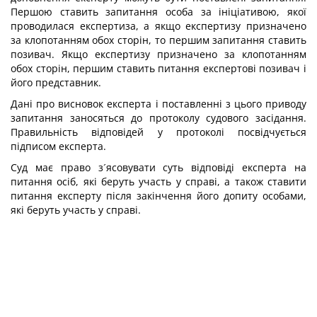
Першою ставить запитання особа за ініціативою, якої
проводилася експертиза, а якщо експертизу призначено
за клопотанням обох сторін, то першим запитання ставить
позивач. Якщо експертизу призначено за клопотанням
обох сторін, першим ставить питання експертові позивач і
його представник.
Дані про висновок експерта і поставленні з цього приводу
запитання заносяться до протоколу судового засідання.
Правильність відповідей у протоколі посвідчується
підписом експерта.
Суд має право з´ясовувати суть відповіді експерта на
питання осіб, які беруть участь у справі, а також ставити
питання експерту після закінчення його допиту особами,
які беруть участь у справі.