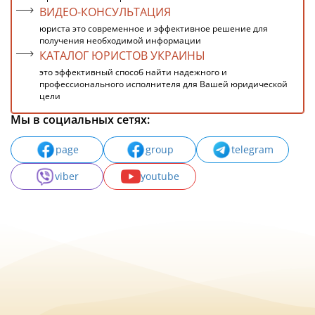
ВИДЕО-КОНСУЛЬТАЦИЯ
юриста это современное и эффективное решение для
получения необходимой информации
КАТАЛОГ ЮРИСТОВ УКРАИНЫ
это эффективный способ найти надежного и
профессионального исполнителя для Вашей юридической
цели
Мы в социальных сетях:
page
group
telegram
viber
youtube