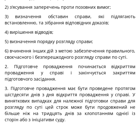
2) з’ясування заперечень проти позовних вимог;
3) визначення обставин справи, які підлягають
встановленню, та зібрання відповідних доказів;
4) вирішення відводів;
5) визначення порядку розгляду справи;
6) вчинення інших дій з метою забезпечення правильного,
своєчасного і безперешкодного розгляду справи по суті.
2. Підготовче провадження починається відкриттям
провадження у справі і закінчується закриттям
підготовчого засідання.
3. Підготовче провадження має бути проведене протягом
шістдесяти днів з дня відкриття провадження у справі. У
виняткових випадках для належної підготовки справи для
розгляду по суті цей строк може бути продовжений не
більше ніж на тридцять днів за клопотанням однієї із
сторін або з ініціативи суду.