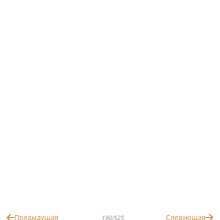
Предыдущая
Следующая
190/525