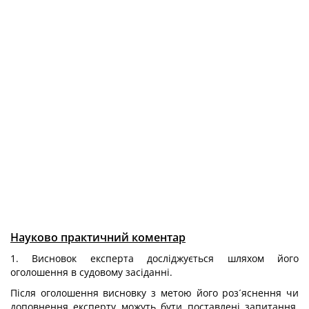
Науково практичний коментар
1. Висновок експерта досліджується шляхом його
оголошення в судовому засіданні.
Після оголошення висновку з метою його роз´яснення чи
доповнення експерту можуть бути поставлені запитання.