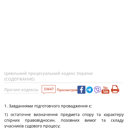
Цивільний процесуальний кодекс України
(СОДЕРЖАНИЕ)
33647
Прочие кодексы
Просмотров
1. Завданнями підготовчого провадження є:
1) остаточне визначення предмета спору та характеру
спірних правовідносин, позовних вимог та складу
учасників судового процесу;