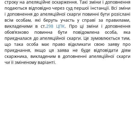
строку на апеляційне оскарження. Такі зміни і доповнення
подаються відповідно через суд першої інстанції. Всі зміни
і доповнення до апеляційної скарги повинні бути розіслані
всім особам, які беруть участь у справі за правилами,
викладеними в ст.
298
ЦПК
. Про ці зміни і доповнення
обов’язково повинна бути повідомлена особа, яка
приєдналася до апеляційної скарги. Це зумовлюється тим,
що така особа має право відкликати свою заяву про
приєднання, якщо ця заява не буде відповідати діям
скаржника, викладеним в доповненні апеляційної скарги
чи її зміненому варіанті.