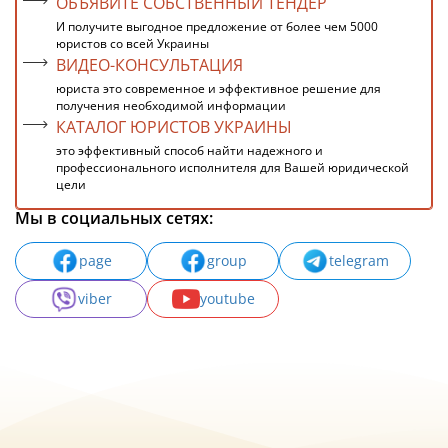
ОБЪЯВИТЕ СОБСТВЕННЫЙ ТЕНДЕР
И получите выгодное предложение от более чем 5000
юристов со всей Украины
ВИДЕО-КОНСУЛЬТАЦИЯ
юриста это современное и эффективное решение для
получения необходимой информации
КАТАЛОГ ЮРИСТОВ УКРАИНЫ
это эффективный способ найти надежного и
профессионального исполнителя для Вашей юридической
цели
Мы в социальных сетях:
page
group
telegram
viber
youtube