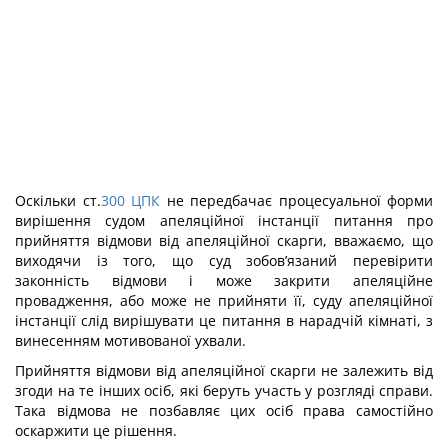
Оскільки ст.
300
ЦПК
не передбачає процесуальної форми
вирішення судом апеляційної інстанції питання про
прийняття відмови від апеляційної скарги, вважаємо, що
виходячи із того, що суд зобов’язаний перевірити
законність відмови і може закрити апеляційне
провадження, або може не прийняти її, суду апеляційної
інстанції слід вирішувати це питання в нарадчій кімнаті, з
винесенням мотивованої ухвали.
Прийняття відмови від апеляційної скарги не залежить від
згоди на те інших осіб, які беруть участь у розгляді справи.
Така відмова не позбавляє цих осіб права самостійно
оскаржити це рішення.