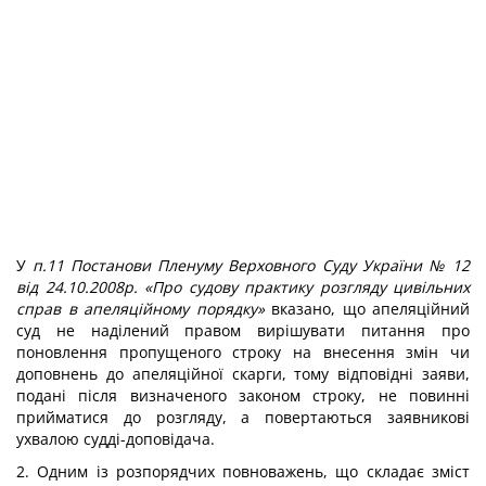
У
п.11 Постанови Пленуму Верховного Суду України № 12
від 24.10.2008р. «Про судову практику розгляду цивільних
справ в апеляційному порядку»
вказано, що апеляційний
суд не наділений правом вирішувати питання про
поновлення пропущеного строку на внесення змін чи
доповнень до апеляційної скарги, тому відповідні заяви,
подані після визначеного законом строку, не повинні
прийматися до розгляду, а повертаються заявникові
ухвалою судді-доповідача.
2. Одним із розпорядчих повноважень, що складає зміст