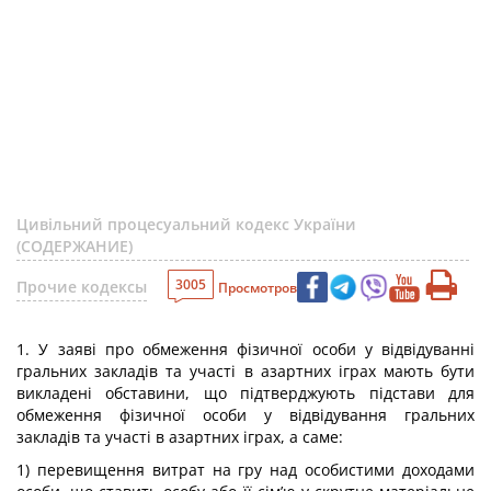
Цивільний процесуальний кодекс України
(СОДЕРЖАНИЕ)
3005
Прочие кодексы
Просмотров
1. У заяві про обмеження фізичної особи у відвідуванні
гральних закладів та участі в азартних іграх мають бути
викладені обставини, що підтверджують підстави для
обмеження фізичної особи у відвідування гральних
закладів та участі в азартних іграх, а саме:
1) перевищення витрат на гру над особистими доходами