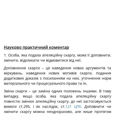
Науково практичний коментар
1. Особа, яка подала апеляційну скаргу, може її доповнити,
змінити, відкликати чи відмовитися від неї.
Доповнення скарги – це наведення нових аргументів та
міркувань, наведення нових мотивів скарги, подання
додаткових доказів з посиланням на них, уточнення норм
матеріального чи процесуального права та ін.
Зміна скарги – це заміна одних положень іншими. В тому
випадку, якщо особа, яка подала апеляційну скаргу
повністю змінює апеляційну скаргу, до неї застосовуються
вимоги ст.295, і як наслідок, ст.
121
ЦПК
. Доповнити чи
змінити скаргу можна неодноразово, але лише протягом