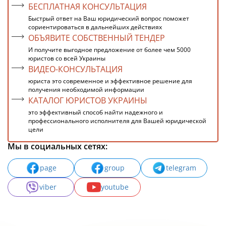
БЕСПЛАТНАЯ КОНСУЛЬТАЦИЯ
Быстрый ответ на Ваш юридический вопрос поможет
сориентироваться в дальнейших действиях
ОБЪЯВИТЕ СОБСТВЕННЫЙ ТЕНДЕР
И получите выгодное предложение от более чем 5000
юристов со всей Украины
ВИДЕО-КОНСУЛЬТАЦИЯ
юриста это современное и эффективное решение для
получения необходимой информации
КАТАЛОГ ЮРИСТОВ УКРАИНЫ
это эффективный способ найти надежного и
профессионального исполнителя для Вашей юридической
цели
Мы в социальных сетях:
page
group
telegram
viber
youtube