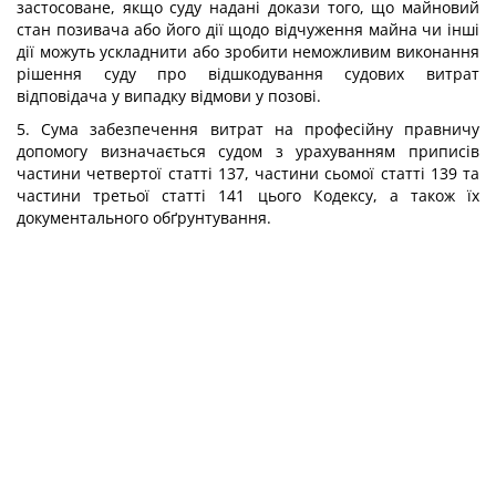
застосоване, якщо суду надані докази того, що майновий
стан позивача або його дії щодо відчуження майна чи інші
дії можуть ускладнити або зробити неможливим виконання
рішення суду про відшкодування судових витрат
відповідача у випадку відмови у позові.
5. Сума забезпечення витрат на професійну правничу
допомогу визначається судом з урахуванням приписів
частини четвертої статті 137, частини сьомої статті 139 та
частини третьої статті 141 цього Кодексу, а також їх
документального обґрунтування.