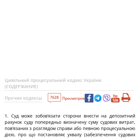
Цивільний процесуальний кодекс України
(СОДЕРЖАНИЕ)
7628
Прочие кодексы
Просмотров
1. Суд може зобов’язати сторони внести на депозитний
рахунок суду попередньо визначену суму судових витрат,
пов’язаних з розглядом справи або певною процесуальною
дією, про що постановляє ухвалу (забезпечення судових