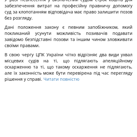
забезпечення витрат на професійну правничу допомогу
суд за клопотанням відповідача має право залишити позов
без розгляду.
Дані положення закону є певним запобіжником, який
покликаний усунути можливість позивачів подавати
завідомо безпідставні позови та іншим чином зловживати
своїми правами.
В свою чергу ЦПК України чітко відрізняє два види ухвал
місцевих судів на ті, що підлягають апеляційному
оскарженню та ті, що такому оскарження не підлягають,
але їх законність може бути перевірена під час перегляду
рішення у справі.
Читати повністю