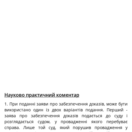
Науково практичний коментар
1. При поданні заяви про забезпечення доказів, може бути
використано один із двох варіантів подання. Перший -
заява про забезпечення доказів подається до суду і
розглядається судом, у провадженні якого перебуває
справа. Лише той суд, який порушив провадження у