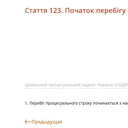
Стаття 123. Початок перебігу
Цивільний процесуальний кодекс України (СОД
1. Перебіг процесуального строку починається з нас
Предыдущая