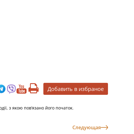
Добавить в избраное
дії, з якою пов’язано його початок.
Следующая