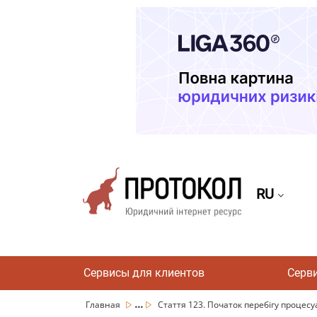
RU
Сервисы для клиентов
Серв
...
Главная
Стаття 123. Початок перебігу процесуа