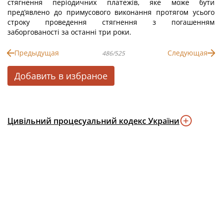
стягнення періодичних платежів, яке може бути
пред’явлено до примусового виконання протягом усього
строку проведення стягнення з погашенням
заборгованості за останні три роки.
Предыдущая
Следующая
486/525
Добавить в избраное
Цивільний процесуальний кодекс України