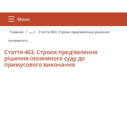
Меню
...
Главная
Стаття 463. Строки пред’явлення рішення
іноземного...
Стаття 463. Строки пред’явлення
рішення іноземного суду до
примусового виконання