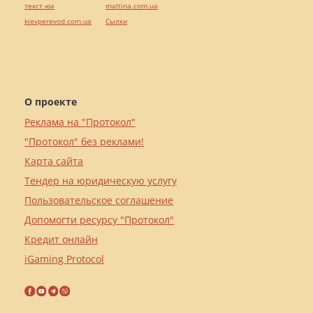
текст юа
maltina.com.ua
kievperevod.com.ua
Cылки
О проекте
Реклама на "Протокол"
"Протокол" без реклами!
Карта сайта
Тендер на юридическую услугу
Пользовательское соглашение
Допомогти ресурсу "Протокол"
Кредит онлайн
iGaming Protocol