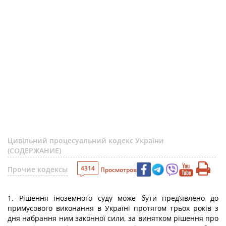
Цивільний процесуальний кодекс України
(СОДЕРЖАНИЕ)
4314
Прочие кодексы
Просмотров
1. Рішення іноземного суду може бути пред’явлено до
примусового виконання в Україні протягом трьох років з
дня набрання ним законної сили, за винятком рішення про