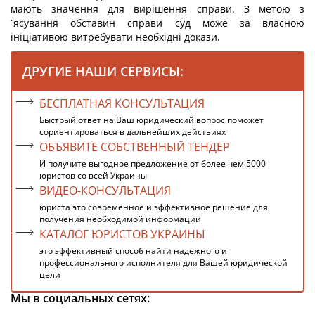
мають значення для вирішення справи. З метою з
´ясування обставин справи суд може за власною
ініціативою витребувати необхідні докази.
ДРУГИЕ НАШИ СЕРВИСЫ:
БЕСПЛАТНАЯ КОНСУЛЬТАЦИЯ
Быстрый ответ на Ваш юридический вопрос поможет
сориентироваться в дальнейших действиях
ОБЪЯВИТЕ СОБСТВЕННЫЙ ТЕНДЕР
И получите выгодное предложение от более чем 5000
юристов со всей Украины
ВИДЕО-КОНСУЛЬТАЦИЯ
юриста это современное и эффективное решение для
получения необходимой информации
КАТАЛОГ ЮРИСТОВ УКРАИНЫ
это эффективный способ найти надежного и
профессионального исполнителя для Вашей юридической
цели
Мы в социальных сетях: