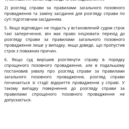
2) розгляд справи за правилами загального позовного
провадження та заміну засідання для розгляду справи по
суті підготовчим засіданням.
5. Якщо відповідач не подасть у встановлений судом строк
такі заперечення, він має право ініціювати перехід до
розгляду справи за правилами загального позовного
провадження лише у випадку, якщо доведе, що пропустив
строк з поважних причин.
6. Якщо суд вирішив розглянути справу в порядку
спрощеного позовного провадження, але в подальшому
постановив ухвалу про розгляд справи за правилами
загального позовного провадження, розгляд справи
починається зі стадії відкриття провадження у справі. У
такому випадку повернення до розгляду справи за
правилами спрощеного позовного провадження не
допускається.