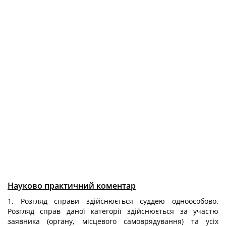
Науково практичний коментар
1. Розгляд справи здійснюється суддею одноособово.
Розгляд справ даної категорії здійснюється за участю
заявника (органу, місцевого самоврядування) та усіх