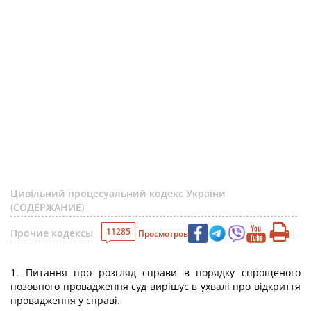
Цивільний процесуальний кодекс України
(СОДЕРЖАНИЕ)
11285
Прочие кодексы
Просмотров
1. Питання про розгляд справи в порядку спрощеного
позовного провадження суд вирішує в ухвалі про відкриття
провадження у справі.