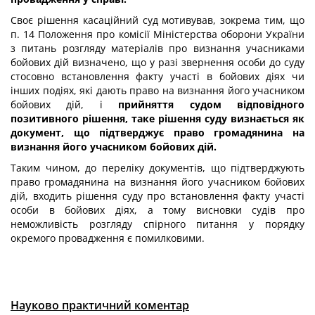
Своє рішення касаційний суд мотивував, зокрема тим, що
п. 14 Положення про комісії Міністерства оборони України
з питань розгляду матеріалів про визнання учасниками
бойових дій визначено, що у разі звернення особи до суду
стосовно встановлення факту участі в бойових діях чи
інших подіях, які дають право на визнання його учасником
бойових дій, і
прийняття судом відповідного
позитивного рішення, таке рішення суду визнається як
документ, що підтверджує право громадянина на
визнання його учасником бойових дій.
Таким чином, до переліку документів, що підтверджують
право громадянина на визнання його учасником бойових
дій, входить рішення суду про встановлення факту участі
особи в бойових діях, а тому висновки судів про
неможливість розгляду спірного питання у порядку
окремого провадження є помилковими.
Науково практичний коментар