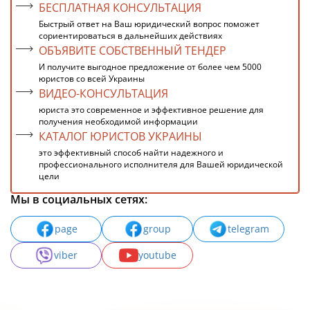
БЕСПЛАТНАЯ КОНСУЛЬТАЦИЯ
Быстрый ответ на Ваш юридический вопрос поможет
сориентироваться в дальнейших действиях
ОБЪЯВИТЕ СОБСТВЕННЫЙ ТЕНДЕР
И получите выгодное предложение от более чем 5000
юристов со всей Украины
ВИДЕО-КОНСУЛЬТАЦИЯ
юриста это современное и эффективное решение для
получения необходимой информации
КАТАЛОГ ЮРИСТОВ УКРАИНЫ
это эффективный способ найти надежного и
профессионального исполнителя для Вашей юридической
цели
Мы в социальных сетях:
page
group
telegram
viber
youtube