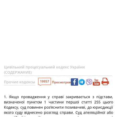
Цивільний процесуальний кодекс України
(СОДЕРЖАНИЕ)
19957
Прочие кодексы
Просмотров
1. Якщо провадження у справі закривається з підстави,
визначеної пунктом 1 частини першої статті 255 цього
Кодексу, суд повинен роз’яснити позивачеві, до юрисдикції
якого суду віднесено розгляд справи. Суд апеляційної або