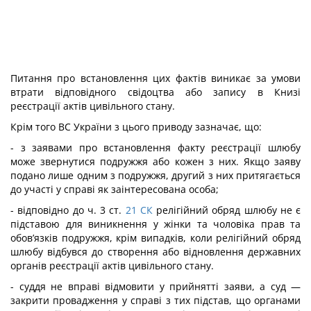
Питання про встановлення цих фактів виникає за умови
втрати відповідного свідоцтва або запису в Книзі
реєстрації актів цивільного стану.
Крім того ВС України з цього приводу зазначає, що:
- з заявами про встановлення факту реєстрації шлюбу
може звернутися подружжя або кожен з них. Якщо заяву
подано лише одним з подружжя, другий з них притягається
до участі у справі як заінтересована особа;
- відповідно до ч. 3 ст.
21
СК
релігійний обряд шлюбу не є
підставою для виникнення у жінки та чоловіка прав та
обов’язків подружжя, крім випадків, коли релігійний обряд
шлюбу відбувся до створення або відновлення державних
органів реєстрації актів цивільного стану.
- суддя не вправі відмовити у прийнятті заяви, а суд —
закрити провадження у справі з тих підстав, що органами