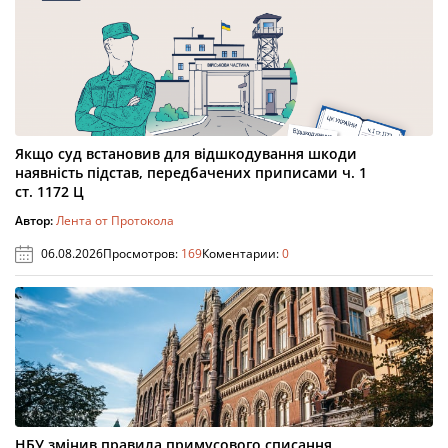
Якщо суд встановив для відшкодування шкоди
наявність підстав, передбачених приписами ч. 1
ст. 1172 Ц
Автор:
Лента от Протокола
06.08.2026
Просмотров:
169
Коментарии:
0
НБУ змінив правила примусового списання