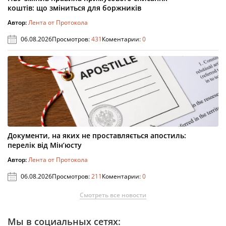
коштів: що зміниться для боржників
Автор:
Лента от Протокола
06.08.2026
Просмотров:
431
Коментарии:
0
Документи, на яких не проставляється апостиль:
перелік від Мін’юсту
Автор:
Лента от Протокола
06.08.2026
Просмотров:
211
Коментарии:
0
Смотреть все новости
Мы в социальных сетях: