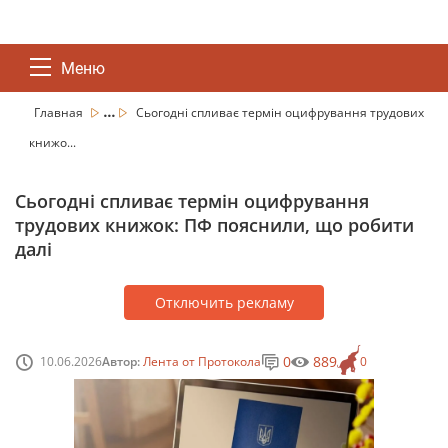
Меню
...
Главная
Сьогодні спливає термін оцифрування трудових
книжо...
Сьогодні спливає термін оцифрування
трудових книжок: ПФ пояснили, що робити
далі
Отключить рекламу
0
889
10.06.2026
Автор:
Лента от Протокола
0