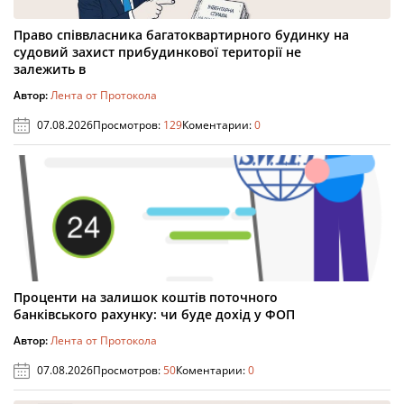
Право співвласника багатоквартирного будинку на
судовий захист прибудинкової території не
залежить в
Автор:
Лента от Протокола
07.08.2026
Просмотров:
129
Коментарии:
0
Проценти на залишок коштів поточного
банківського рахунку: чи буде дохід у ФОП
Автор:
Лента от Протокола
07.08.2026
Просмотров:
50
Коментарии:
0