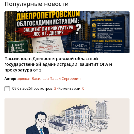
Популярные новости
Пассивность Днепропетровской областной
государственной администрации: защитит ОГА и
прокуратура от з
Автор:
адвокат Васильев Павел Сергеевич
09.08.2026
Просмотров:
37
Коментарии:
0