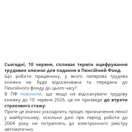
Сьогодні, 10 червня, спливає термін оцифрування
трудових книжок для подання в Пенсійний Фонд.
Що робити працівнику, у якого паперова трудова
книжка не буде відсканована та передана до
Пенсійного фонду до цього часу?
В ПФ
пояснили
, що якщо не відсканувати трудову
книжку до 10 червня 2026, це не призведе
до втрати
страхового стажу.
Проте це значно ускладнить процес призначення пенсії
у майбутньому, оскільки дані про період роботи до
2004 року не потраплять до електронного реєстру
автоматично.