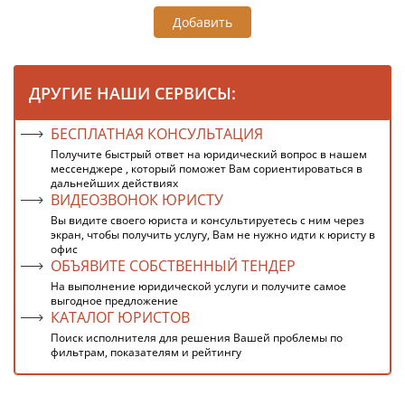
Добавить
ДРУГИЕ НАШИ СЕРВИСЫ:
БЕСПЛАТНАЯ КОНСУЛЬТАЦИЯ
Получите быстрый ответ на юридический вопрос в нашем
мессенджере , который поможет Вам сориентироваться в
дальнейших действиях
ВИДЕОЗВОНОК ЮРИСТУ
Вы видите своего юриста и консультируетесь с ним через
экран, чтобы получить услугу, Вам не нужно идти к юристу в
офис
ОБЪЯВИТЕ СОБСТВЕННЫЙ ТЕНДЕР
На выполнение юридической услуги и получите самое
выгодное предложение
КАТАЛОГ ЮРИСТОВ
Поиск исполнителя для решения Вашей проблемы по
фильтрам, показателям и рейтингу