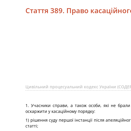
Стаття 389. Право касаційно
Цивільний процесуальний кодекс України (СОД
1. Учасники справи, а також особи, які не брали
оскаржити у касаційному порядку:
1) рішення суду першої інстанції після апеляційног
статті;