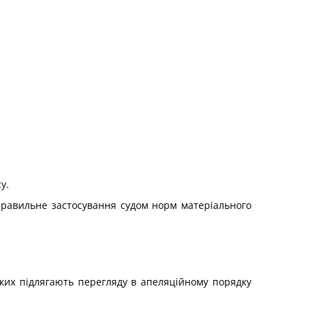
у.
еправильне застосування судом норм матеріального
 яких підлягають перегляду в апеляційному порядку