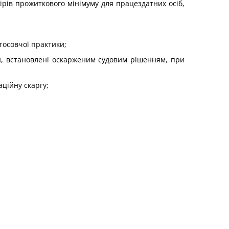
ірів прожиткового мінімуму для працездатних осіб,
тосовчої практики;
ни, встановлені оскарженим судовим рішенням, при
ційну скаргу;