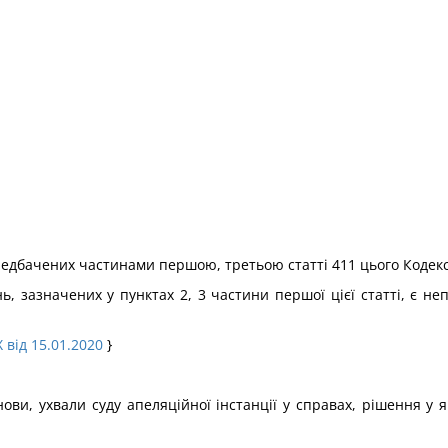
ередбачених частинами першою, третьою статті 411 цього Кодекс
ь, зазначених у пунктах 2, 3 частини першої цієї статті, є н
 від 15.01.2020
}
анови, ухвали суду апеляційної інстанції у справах, рішення у