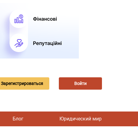
Зарегистрироваться
Войти
Блог
Юридический мир