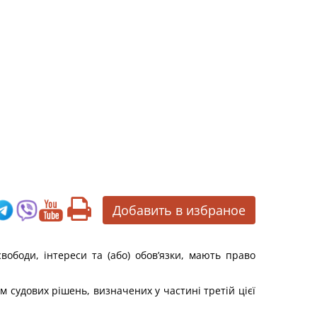
Добавить в избраное
вободи, інтереси та (або) обов’язки, мають право
ім судових рішень, визначених у частині третій цієї