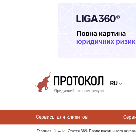
RU
Сервисы для клиентов
Серв
...
Главная
Стаття 389. Право касаційного оскар