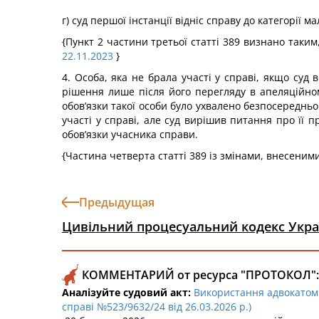
г) суд першої інстанції відніс справу до категорії 
{Пункт 2 частини третьої статті 389 визнано таким
22.11.2023
}
4. Особа, яка не брала участі у справі, якщо суд 
рішення лише після його перегляду в апеляційном
обов’язки такої особи було ухвалено безпосередньо
участі у справі, але суд вирішив питання про її п
обов’язки учасника справи.
{Частина четверта статті 389 із змінами, внесеним
Предыдущая
Цивільний процесуальний кодекс Укра
КОММЕНТАРИЙ от ресурса "ПРОТОКОЛ":
Аналізуйте судовий акт:
Використання адвокатом 
справі №523/9632/24 від 26.03.2026 р.)