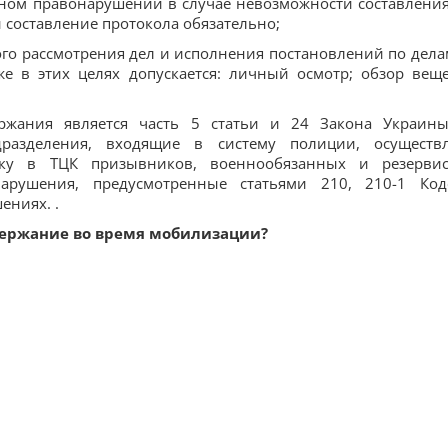
вном правонарушении в случае невозможности составления
 составление протокола обязательно;
го рассмотрения дел и исполнения постановлений по дела
е в этих целях допускается: личный осмотр; обзор вещ
ржания является часть 5 статьи и 24 Закона Украин
азделения, входящие в систему полиции, осуществ
вку в ТЦК призывников, военнообязанных и резервис
арушения, предусмотренные статьями 210, 210-1 Код
ниях. .
держание во время мобилизации?