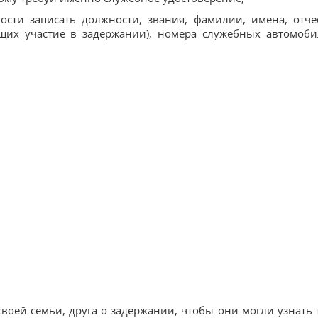
ости записать должности, звания, фамилии, имена, отче
щих участие в задержании), номера служебных автомоби
своей семьи, друга о задержании, чтобы они могли узнать 