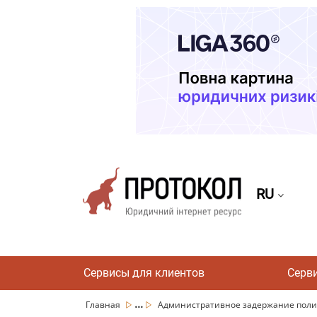
RU
Сервисы для клиентов
Серв
...
Главная
Административное задержание поли