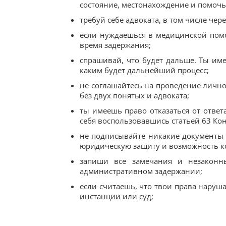
состояние, местонахождение и помочь
требуй себе адвоката, в том числе ч
если нуждаешься в медицинской пом
время задержания;
спрашивай, что будет дальше. Ты им
каким будет дальнейший процесс;
не соглашайтесь на проведение лично
без двух понятых и адвоката;
ты имеешь право отказаться от отве
себя воспользовавшись статьей 63 Ко
не подписывайте никакие документы и
юридическую защиту и возможность ко
запиши все замечания и незаконн
административном задержании;
если считаешь, что твои права наруш
инстанции или суд;