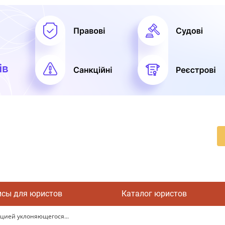
исы для юристов
Каталог юристов
цией уклоняющегося...