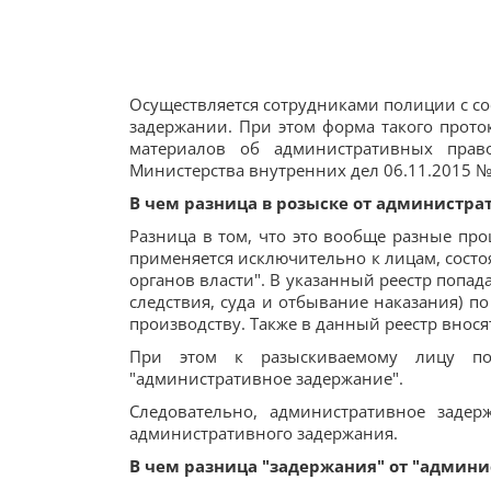
Осуществляется сотрудниками полиции с со
задержании. При этом форма такого прот
материалов об административных прав
Министерства внутренних дел 06.11.2015 №
В чем разница в розыске от администра
Разница в том, что это вообще разные про
применяется исключительно к лицам, состо
органов власти". В указанный реестр попа
следствия, суда и отбывание наказания) 
производству. Также в данный реестр внося
При этом к разыскиваемому лицу пол
"административное задержание".
Следовательно, административное задер
административного задержания.
В чем разница "задержания" от "админи