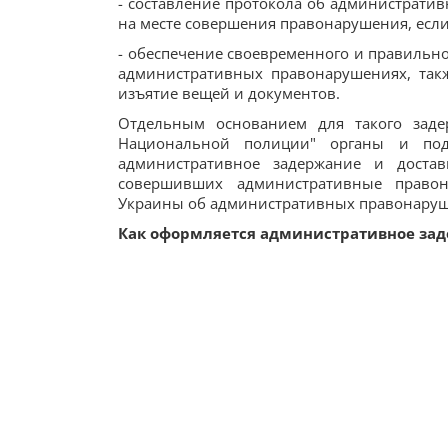
- составление протокола об администрати
на месте совершения правонарушения, если
- обеспечение своевременного и правильно
административных правонарушениях, такж
изъятие вещей и документов.
Отдельным основанием для такого заде
Национальной полиции" органы и подр
административное задержание и доста
совершивших административные правон
Украины об административных правонаруше
Как оформляется административное за