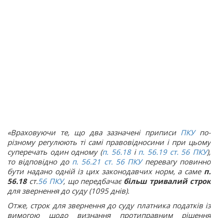
«Враховуючи те, що два зазначені приписи
ПКУ
по-
різному регулюють ті самі правовідносини і при цьому
суперечать один одному (
п. 56.18
і
п. 56.19 ст.
56
ПКУ
),
то відповідно до
п. 56.21 ст.
56
ПКУ
перевагу повинно
бути надано одній із цих законодавчих норм, а саме
п.
56.18
ст.
56
ПКУ
, що передбачає
більш тривалий строк
для звернення до суду (1095 днів).
Отже, строк для звернення до суду платника податків із
вимогою щодо визнання протиправним рішення