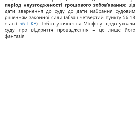
період неузгодженості грошового зобов’язання
: від
дати звернення до суду до дати набрання судовим
рішенням законної сили (абзац четвертий пункту 56.18
статті
56
ПКУ
). Тобто уточнення Мінфіну щодо ухвали
суду про відкриття провадження – це лише його
фантазія.