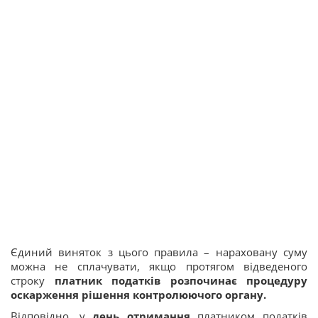
Єдиний виняток з цього правила – нараховану суму
можна не сплачувати, якщо протягом відведеного
строку
платник податків розпочинає процедуру
оскарження рішення контролюючого органу.
Відповідно, у
день отримання
платником податків