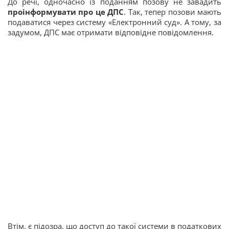
До речі, одночасно із поданням позову не завадить
проінформувати про це ДПС
. Так, тепер позови мають
подаватися через систему «Електронний суд». А тому, за
задумом, ДПС має отримати відповідне повідомлення.
Втім, є підозра, що доступ до такої системи в податкових