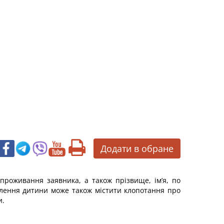
Додати в обране
 проживання заявника, а також прізвище, ім’я, по
овлення дитини може також містити клопотання про
и.