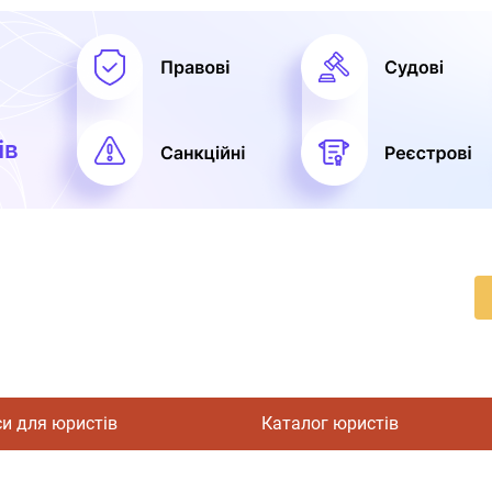
си для юристів
Каталог юристів