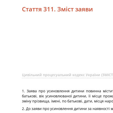
Стаття 311. Зміст заяви
Цивільний процесуальний кодекс України (ЗМІСТ
1. Заява про усиновлення дитини повинна містити
батькові, вік усиновлюваної дитини, її місце пр
зміну прізвища, імені, по батькові, дати, місця н
2. До заяви про усиновлення дитини за наявності м