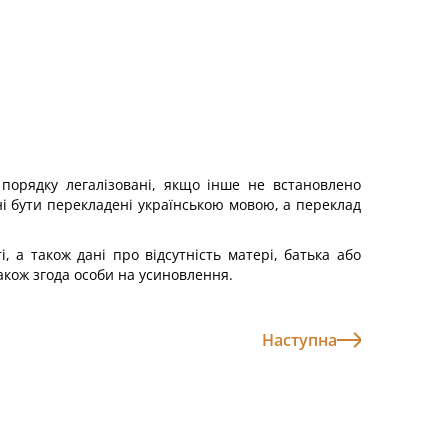
порядку легалізовані, якщо інше не встановлено
і бути перекладені українською мовою, а переклад
, а також дані про відсутність матері, батька або
також згода особи на усиновлення.
Наступна