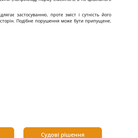
длягає застосуванню, проте зміст і сутність його
в сторін. Подібне порушення може бути припущене,
Судові рішення