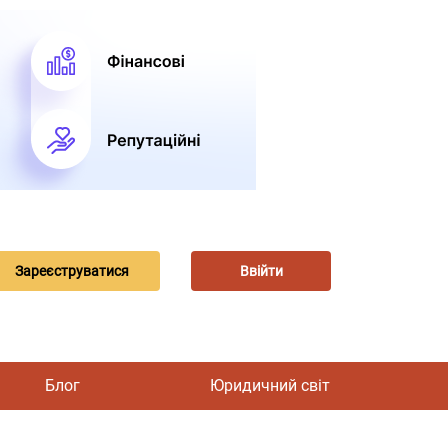
Зареєструватися
Ввійти
Блог
Юридичний світ