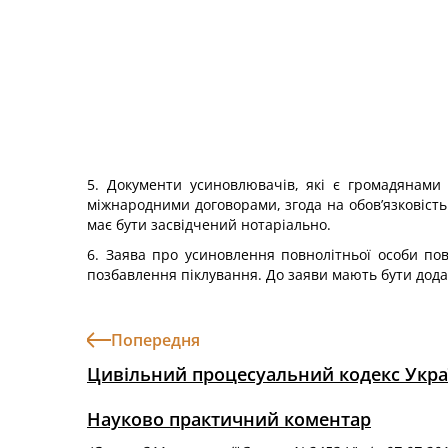
5. Документи усиновлювачів, які є громадянами
міжнародними договорами, згода на обов’язковіст
має бути засвідчений нотаріально.
6. Заява про усиновлення повнолітньої особи пови
позбавлення піклування. До заяви мають бути додані
Попередня
Цивільний процесуальний кодекс Укра
Науково практичний коментар