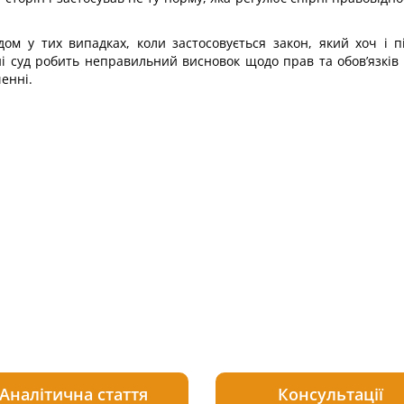
м у тих випадках, коли застосовується закон, який хоч і пі
ні суд робить неправильний висновок щодо прав та обов’язкі
енні.
Аналітична стаття
Консультації