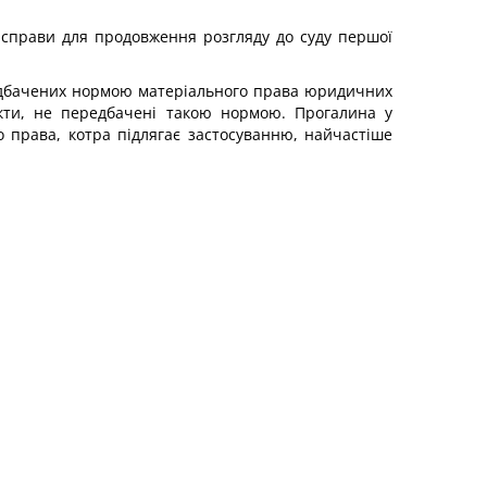
 справи для продовження розгляду до суду першої
редбачених нормою матеріального права юридичних
факти, не передбачені такою нормою. Прогалина у
 права, котра підлягає застосуванню, найчастіше