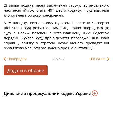
2) заява подана після закінчення строку, встановленого
частиною п’ятою статті 491 цього Кодексу, і суд відхилив
клопотання про його поновлення.
5. У випадку, визначеному пунктом 1 частини четвертої
цієї статті, суд роз’яснює заявнику право звернутися до
суду з новим позовом в установленому цим Кодексом
порядку. В ухвалі суду про відкриття провадження в новій
справі у зв’язку з втратою незакінченого провадження
обов’язково має бути зазначено про цю обставину.
Попередня
Наступна
515/525
Додати в обране
Цивільний процесуальний кодекс України