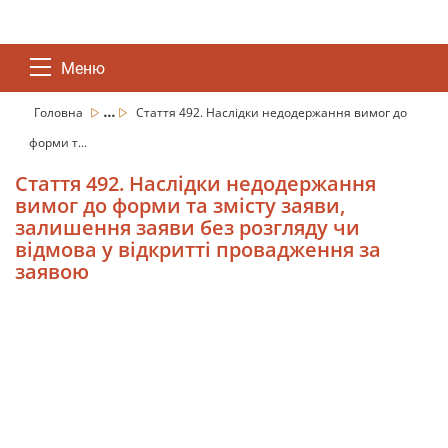
Меню
...
Головна
Стаття 492. Наслідки недодержання вимог до
форми т...
Стаття 492. Наслідки недодержання
вимог до форми та змісту заяви,
залишення заяви без розгляду чи
відмова у відкритті провадження за
заявою