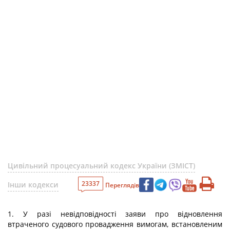
Цивільний процесуальний кодекс України (ЗМІСТ)
23337
Інши кодекси
Переглядів
1. У разі невідповідності заяви про відновлення
втраченого судового провадження вимогам, встановленим