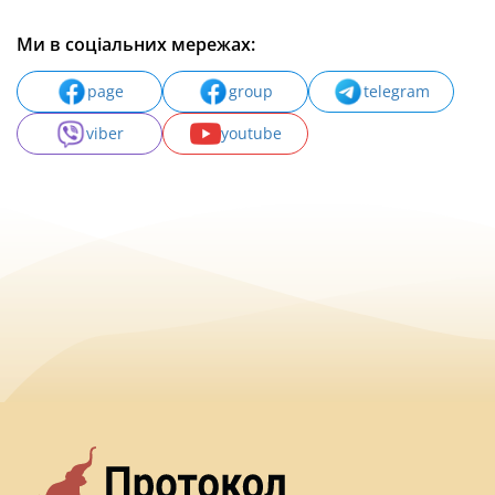
Ми в соціальних мережах:
page
group
telegram
viber
youtube