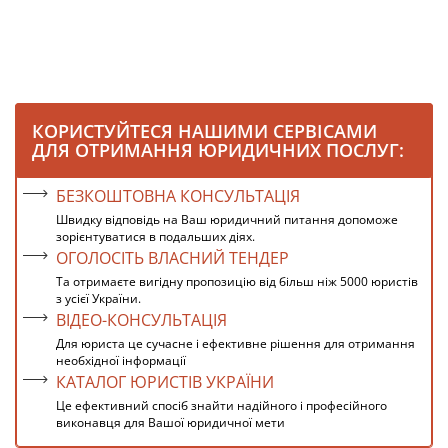
КОРИСТУЙТЕСЯ НАШИМИ СЕРВІСАМИ
ДЛЯ ОТРИМАННЯ ЮРИДИЧНИХ ПОСЛУГ:
БЕЗКОШТОВНА КОНСУЛЬТАЦІЯ
Швидку відповідь на Ваш юридичний питання допоможе
зорієнтуватися в подальших діях.
ОГОЛОСІТЬ ВЛАСНИЙ ТЕНДЕР
Та отримаєте вигідну пропозицію від більш ніж 5000 юристів
з усієї України.
ВІДЕО-КОНСУЛЬТАЦІЯ
Для юриста це сучасне і ефективне рішення для отримання
необхідної інформації
КАТАЛОГ ЮРИСТІВ УКРАЇНИ
Це ефективний спосіб знайти надійного і професійного
виконавця для Вашої юридичної мети