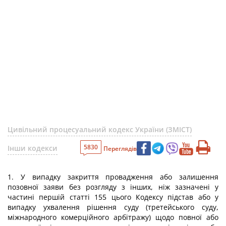
Цивільний процесуальний кодекс України (ЗМІСТ)
5830
Інши кодекси
Переглядів
1. У випадку закриття провадження або залишення
позовної заяви без розгляду з інших, ніж зазначені у
частині першій статті 155 цього Кодексу підстав або у
випадку ухвалення рішення суду (третейського суду,
міжнародного комерційного арбітражу) щодо повної або