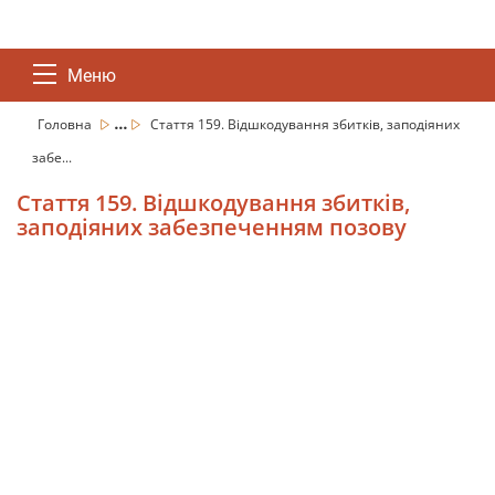
Меню
...
Головна
Стаття 159. Відшкодування збитків, заподіяних
забе...
Стаття 159. Відшкодування збитків,
заподіяних забезпеченням позову