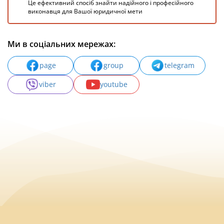
Це ефективний спосіб знайти надійного і професійного
виконавця для Вашої юридичної мети
Ми в соціальних мережах:
page
group
telegram
viber
youtube