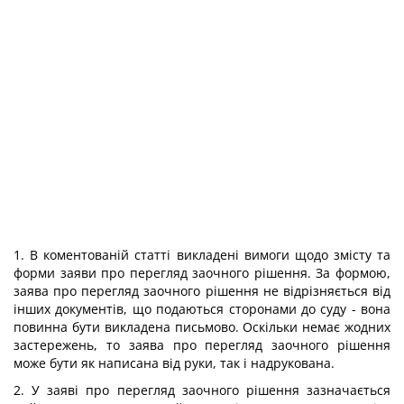
1. В коментованій статті викладені вимоги щодо змісту та
форми заяви про перегляд заочного рішення. За формою,
заява про перегляд заочного рішення не відрізняється від
інших документів, що подаються сторонами до суду - вона
повинна бути викладена письмово. Оскільки немає жодних
застережень, то заява про перегляд заочного рішення
може бути як написана від руки, так і надрукована.
2. У заяві про перегляд заочного рішення зазначається