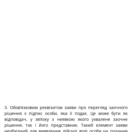
3. Обов’язковим реквізитом заяви про перегляд заочного
рішення є підпис особи, яка її подає. Це може бути як
відповідач, у зв’язку з неявкою якого ухвалене заочне
рішення, так і його представник. Такий елемент заяви
необхідний для виявлення дійсної волі особи на подання