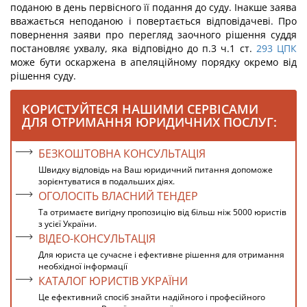
поданою в день первісного її подання до суду. Інакше заява
вважається неподаною і повертається відповідачеві. Про
повернення заяви про перегляд заочного рішення суддя
постановляє ухвалу, яка відповідно до п.3 ч.1 ст.
293
ЦПК
може бути оскаржена в апеляційному порядку окремо від
рішення суду.
КОРИСТУЙТЕСЯ НАШИМИ СЕРВІСАМИ
ДЛЯ ОТРИМАННЯ ЮРИДИЧНИХ ПОСЛУГ:
БЕЗКОШТОВНА КОНСУЛЬТАЦІЯ
Швидку відповідь на Ваш юридичний питання допоможе
зорієнтуватися в подальших діях.
ОГОЛОСІТЬ ВЛАСНИЙ ТЕНДЕР
Та отримаєте вигідну пропозицію від більш ніж 5000 юристів
з усієї України.
ВІДЕО-КОНСУЛЬТАЦІЯ
Для юриста це сучасне і ефективне рішення для отримання
необхідної інформації
КАТАЛОГ ЮРИСТІВ УКРАЇНИ
Це ефективний спосіб знайти надійного і професійного