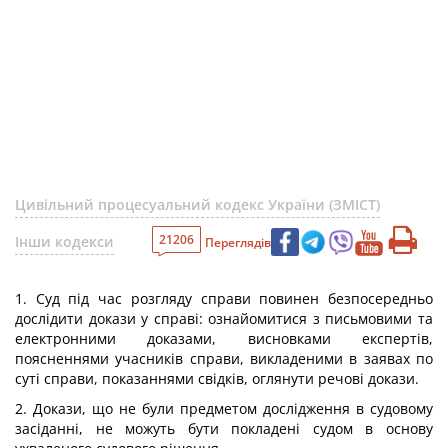
Цивільний процесуальний кодекс України (ЗМІСТ)
21206
Інши кодекси
Переглядів
1. Суд під час розгляду справи повинен безпосередньо
дослідити докази у справі: ознайомитися з письмовими та
електронними доказами, висновками експертів,
поясненнями учасників справи, викладеними в заявах по
суті справи, показаннями свідків, оглянути речові докази.
2. Докази, що не були предметом дослідження в судовому
засіданні, не можуть бути покладені судом в основу