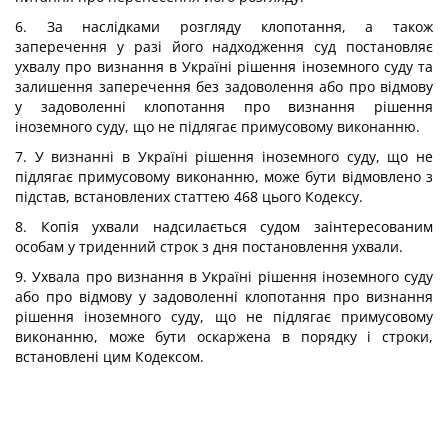
6. За наслідками розгляду клопотання, а також
заперечення у разі його надходження суд постановляє
ухвалу про визнання в Україні рішення іноземного суду та
залишення заперечення без задоволення або про відмову
у задоволенні клопотання про визнання рішення
іноземного суду, що не підлягає примусовому виконанню.
7. У визнанні в Україні рішення іноземного суду, що не
підлягає примусовому виконанню, може бути відмовлено з
підстав, встановлених статтею 468 цього Кодексу.
8. Копія ухвали надсилається судом заінтересованим
особам у триденний строк з дня постановлення ухвали.
9. Ухвала про визнання в Україні рішення іноземного суду
або про відмову у задоволенні клопотання про визнання
рішення іноземного суду, що не підлягає примусовому
виконанню, може бути оскаржена в порядку і строки,
встановлені цим Кодексом.