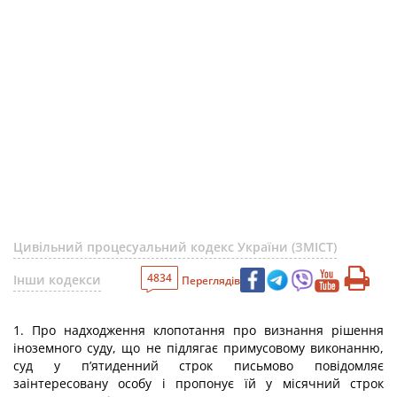
Цивільний процесуальний кодекс України (ЗМІСТ)
4834
Інши кодекси
Переглядів
1. Про надходження клопотання про визнання рішення
іноземного суду, що не підлягає примусовому виконанню,
суд у п’ятиденний строк письмово повідомляє
заінтересовану особу і пропонує їй у місячний строк