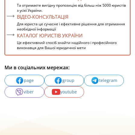
Та отримаєте вигідну пропозицію від більш ніж 5000 юристів
з усієї України.
ВІДЕО-КОНСУЛЬТАЦІЯ
Для юриста це сучасне і ефективне рішення для отримання
необхідної інформації
КАТАЛОГ ЮРИСТІВ УКРАЇНИ
Це ефективний спосіб знайти надійного і професійного
виконавця для Вашої юридичної мети
Ми в соціальних мережах:
page
group
telegram
viber
youtube