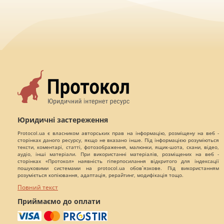
Юридичні застереження
Protocol.ua є власником авторських прав на інформацію, розміщену на веб -
сторінках даного ресурсу, якщо не вказано інше. Під інформацією розуміються
тексти, коментарі, статті, фотозображення, малюнки, ящик-шота, скани, відео,
аудіо, інші матеріали. При використанні матеріалів, розміщених на веб -
сторінках «Протокол» наявність гіперпосилання відкритого для індексації
пошуковими системами на protocol.ua обов`язкове. Під використанням
розуміється копіювання, адаптація, рерайтинг, модифікація тощо.
Повний текст
Приймаємо до оплати