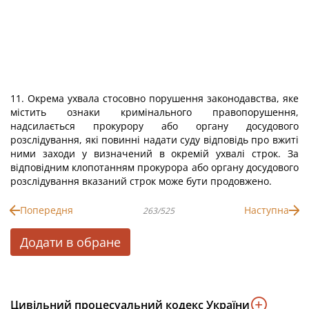
11. Окрема ухвала стосовно порушення законодавства, яке
містить ознаки кримінального правопорушення,
надсилається прокурору або органу досудового
розслідування, які повинні надати суду відповідь про вжиті
ними заходи у визначений в окремій ухвалі строк. За
відповідним клопотанням прокурора або органу досудового
розслідування вказаний строк може бути продовжено.
Попередня
Наступна
263/525
Додати в обране
Цивільний процесуальний кодекс України