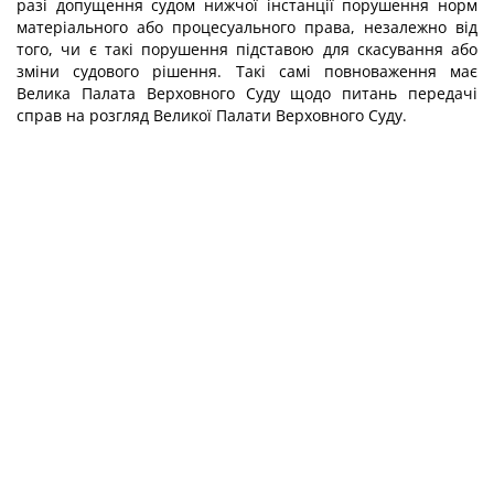
разі допущення судом нижчої інстанції порушення норм
матеріального або процесуального права, незалежно від
того, чи є такі порушення підставою для скасування або
зміни судового рішення. Такі самі повноваження має
Велика Палата Верховного Суду щодо питань передачі
справ на розгляд Великої Палати Верховного Суду.