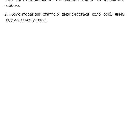
особою.
2. Коментованою статтею визначається коло осіб, яким
надсилається ухвала.