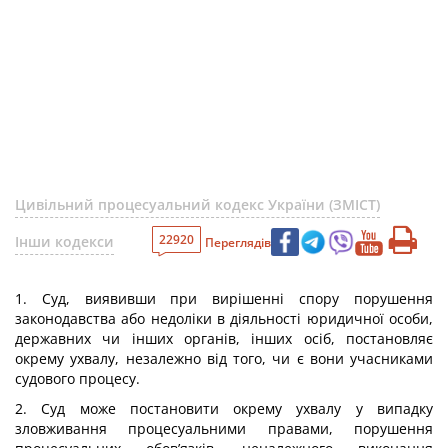
Цивільний процесуальний кодекс України (ЗМІСТ)
22920
Інши кодекси
Переглядів
1. Суд, виявивши при вирішенні спору порушення
законодавства або недоліки в діяльності юридичної особи,
державних чи інших органів, інших осіб, постановляє
окрему ухвалу, незалежно від того, чи є вони учасниками
судового процесу.
2. Суд може постановити окрему ухвалу у випадку
зловживання процесуальними правами, порушення