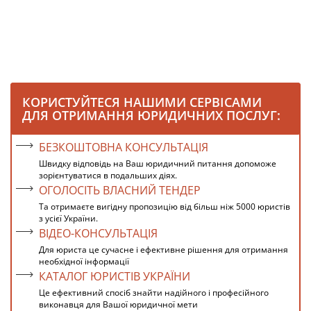
КОРИСТУЙТЕСЯ НАШИМИ СЕРВІСАМИ
ДЛЯ ОТРИМАННЯ ЮРИДИЧНИХ ПОСЛУГ:
БЕЗКОШТОВНА КОНСУЛЬТАЦІЯ
Швидку відповідь на Ваш юридичний питання допоможе
зорієнтуватися в подальших діях.
ОГОЛОСІТЬ ВЛАСНИЙ ТЕНДЕР
Та отримаєте вигідну пропозицію від більш ніж 5000 юристів
з усієї України.
ВІДЕО-КОНСУЛЬТАЦІЯ
Для юриста це сучасне і ефективне рішення для отримання
необхідної інформації
КАТАЛОГ ЮРИСТІВ УКРАЇНИ
Це ефективний спосіб знайти надійного і професійного
виконавця для Вашої юридичної мети