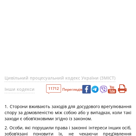
Цивільний процесуальний кодекс України (ЗМІСТ)
11712
Інши кодекси
Переглядів
1. Сторони вживають заходів для досудового врегулювання
спору за домовленістю між собою або у випадках, коли такі
заходи є обов’язковими згідно із законом.
2. Особи, які порушили права і законні інтереси інших осіб,
зобов’язані поновити їх, не чекаючи пред’явлення