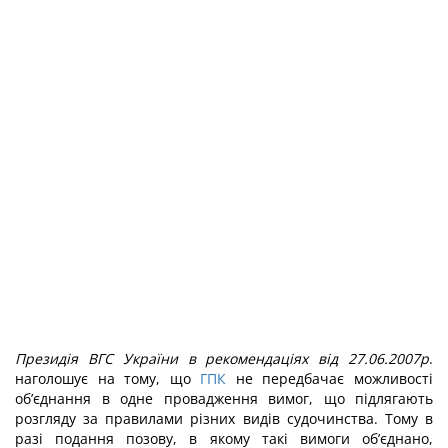
Президія ВГС України в рекомендаціях від 27.06.2007р
.
наголошує на тому, що
ГПК
не передбачає можливості
об’єднання в одне провадження вимог, що підлягають
розгляду за правилами різних видів судочинства. Тому в
разі подання позову, в якому такі вимоги об’єднано,