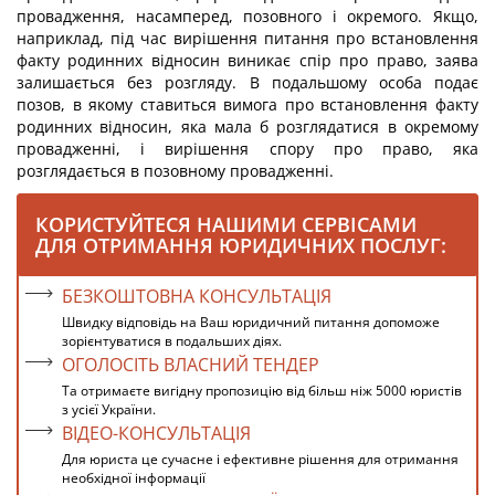
провадження, насамперед, позовного і окремого. Якщо,
наприклад, під час вирішення питання про встановлення
факту родинних відносин виникає спір про право, заява
залишається без розгляду. В подальшому особа подає
позов, в якому ставиться вимога про встановлення факту
родинних відносин, яка мала б розглядатися в окремому
провадженні, і вирішення спору про право, яка
розглядається в позовному провадженні.
КОРИСТУЙТЕСЯ НАШИМИ СЕРВІСАМИ
ДЛЯ ОТРИМАННЯ ЮРИДИЧНИХ ПОСЛУГ:
БЕЗКОШТОВНА КОНСУЛЬТАЦІЯ
Швидку відповідь на Ваш юридичний питання допоможе
зорієнтуватися в подальших діях.
ОГОЛОСІТЬ ВЛАСНИЙ ТЕНДЕР
Та отримаєте вигідну пропозицію від більш ніж 5000 юристів
з усієї України.
ВІДЕО-КОНСУЛЬТАЦІЯ
Для юриста це сучасне і ефективне рішення для отримання
необхідної інформації