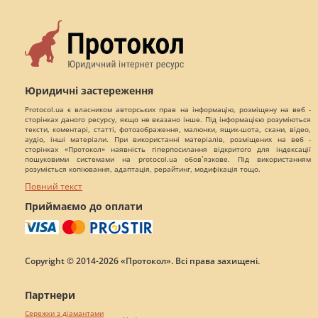
Юридичні застереження
Protocol.ua є власником авторських прав на інформацію, розміщену на веб -
сторінках даного ресурсу, якщо не вказано інше. Під інформацією розуміються
тексти, коментарі, статті, фотозображення, малюнки, ящик-шота, скани, відео,
аудіо, інші матеріали. При використанні матеріалів, розміщених на веб -
сторінках «Протокол» наявність гіперпосилання відкритого для індексації
пошуковими системами на protocol.ua обов`язкове. Під використанням
розуміється копіювання, адаптація, рерайтинг, модифікація тощо.
Повний текст
Приймаємо до оплати
Copyright © 2014-2026 «Протокол». Всі права захищені.
Партнери
Сережки з діамантами