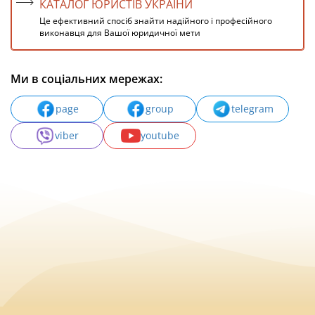
КАТАЛОГ ЮРИСТІВ УКРАЇНИ
Це ефективний спосіб знайти надійного і професійного
виконавця для Вашої юридичної мети
Ми в соціальних мережах:
page
group
telegram
viber
youtube