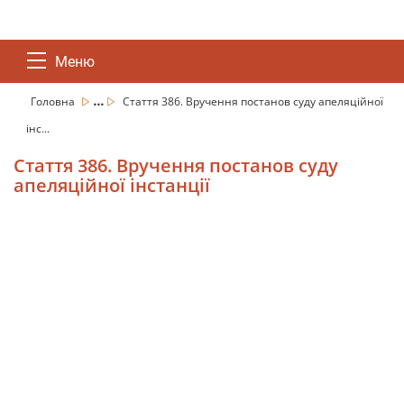
Меню
...
Головна
Стаття 386. Вручення постанов суду апеляційної
інс...
Стаття 386. Вручення постанов суду
апеляційної інстанції