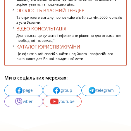
зорієнтуватися в подальших діях.
ОГОЛОСІТЬ ВЛАСНИЙ ТЕНДЕР
Та отримаєте вигідну пропозицію від більш ніж 5000 юристів
з усієї України.
ВІДЕО-КОНСУЛЬТАЦІЯ
Для юриста це сучасне і ефективне рішення для отримання
необхідної інформації
КАТАЛОГ ЮРИСТІВ УКРАЇНИ
Це ефективний спосіб знайти надійного і професійного
виконавця для Вашої юридичної мети
Ми в соціальних мережах:
page
group
telegram
viber
youtube