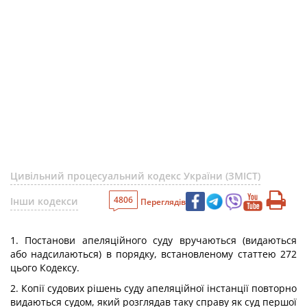
Цивільний процесуальний кодекс України (ЗМІСТ)
4806
Інши кодекси
Переглядів
1. Постанови апеляційного суду вручаються (видаються
або надсилаються) в порядку, встановленому статтею 272
цього Кодексу.
2. Копії судових рішень суду апеляційної інстанції повторно
видаються судом, який розглядав таку справу як суд першої