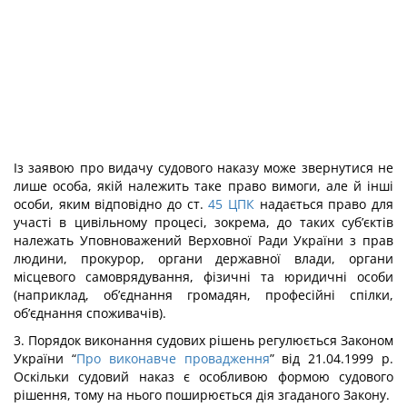
Із заявою про видачу судового наказу може звернутися не
лише особа, якій належить таке право вимоги, але й інші
особи, яким відповідно до ст.
45
ЦПК
надається право для
участі в цивільному процесі, зокрема, до таких суб’єктів
належать Уповноважений Верховної Ради України з прав
людини, прокурор, органи державної влади, органи
місцевого самоврядування, фізичні та юридичні особи
(наприклад, об’єднання громадян, професійні спілки,
об’єднання споживачів).
3. Порядок виконання судових рішень регулюється Законом
України “
Про виконавче провадження
” від 21.04.1999 р.
Оскільки судовий наказ є особливою формою судового
рішення, тому на нього поширюється дія згаданого Закону.