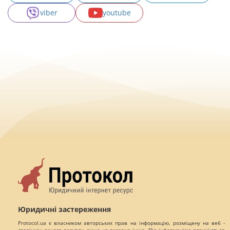
viber
youtube
Юридичні застереження
Protocol.ua є власником авторських прав на інформацію, розміщену на веб -