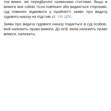
тих вимог, які передбачені названими статтями. Якщо ж
вимоги між собою тісно пов’язані або видаються спірними,
суд повинен відмовити у прийнятті заяви про видачу
судового наказу на підставі ст.
100
ЦПК
.
Заява про видачу судового наказу подається в суд особою,
якій належить право вимоги. До осіб, яким належить право
вимоги, належать: