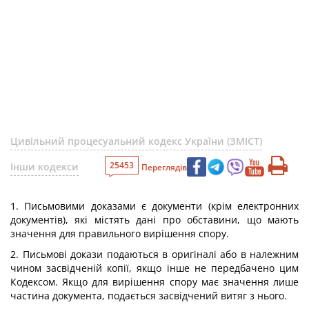
Цивільний процесуальний кодекс України (ЗМІСТ)
25453
Інши кодекси
Переглядів
1. Письмовими доказами є документи (крім електронних
документів), які містять дані про обставини, що мають
значення для правильного вирішення спору.
2. Письмові докази подаються в оригіналі або в належним
чином засвідченій копії, якщо інше не передбачено цим
Кодексом. Якщо для вирішення спору має значення лише
частина документа, подається засвідчений витяг з нього.