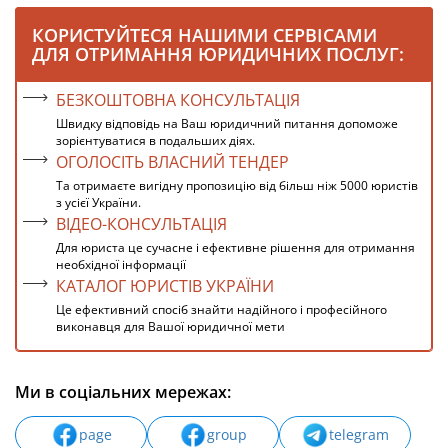
КОРИСТУЙТЕСЯ НАШИМИ СЕРВІСАМИ
ДЛЯ ОТРИМАННЯ ЮРИДИЧНИХ ПОСЛУГ:
БЕЗКОШТОВНА КОНСУЛЬТАЦІЯ
Швидку відповідь на Ваш юридичний питання допоможе
зорієнтуватися в подальших діях.
ОГОЛОСІТЬ ВЛАСНИЙ ТЕНДЕР
Та отримаєте вигідну пропозицію від більш ніж 5000 юристів
з усієї України.
ВІДЕО-КОНСУЛЬТАЦІЯ
Для юриста це сучасне і ефективне рішення для отримання
необхідної інформації
КАТАЛОГ ЮРИСТІВ УКРАЇНИ
Це ефективний спосіб знайти надійного і професійного
виконавця для Вашої юридичної мети
Ми в соціальних мережах:
page
group
telegram