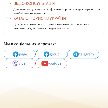
ВІДЕО-КОНСУЛЬТАЦІЯ
Для юриста це сучасне і ефективне рішення для отримання
необхідної інформації
КАТАЛОГ ЮРИСТІВ УКРАЇНИ
Це ефективний спосіб знайти надійного і професійного
виконавця для Вашої юридичної мети
Ми в соціальних мережах:
page
group
telegram
viber
youtube