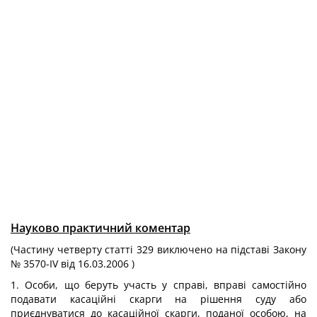
Науково практичний коментар
(Частину четверту статті 329 виключено на підставі Закону
№ 3570-IV від 16.03.2006 )
1. Особи, що беруть участь у справі, вправі самостійно
подавати касаційні скарги на рішення суду або
приєднуватися до касаційної скарги, поданої особою, на