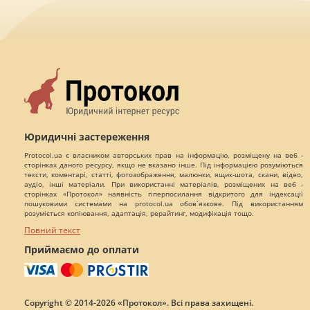
Юридичні застереження
Protocol.ua є власником авторських прав на інформацію, розміщену на веб -
сторінках даного ресурсу, якщо не вказано інше. Під інформацією розуміються
тексти, коментарі, статті, фотозображення, малюнки, ящик-шота, скани, відео,
аудіо, інші матеріали. При використанні матеріалів, розміщених на веб -
сторінках «Протокол» наявність гіперпосилання відкритого для індексації
пошуковими системами на protocol.ua обов`язкове. Під використанням
розуміється копіювання, адаптація, рерайтинг, модифікація тощо.
Повний текст
Приймаємо до оплати
Copyright © 2014-2026 «Протокол». Всі права захищені.