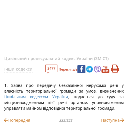
Цивільний процесуальний кодекс України (ЗМІСТ)
3477
Інши кодекси
Переглядів
1. Заява про передачу безхазяйної нерухомої речі у
власність територіальної громади за умов, визначених
Цивільним кодексом України
, подається до суду за
місцезнаходженням цієї речі органом, уповноваженим
управляти майном відповідної територіальної громади.
Попередня
Наступна
335/525