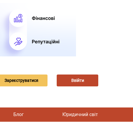
Зареєструватися
Ввійти
Блог
Юридичний світ