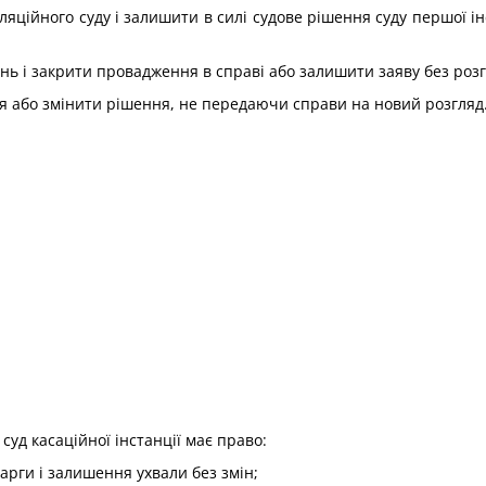
ляційного суду і залишити в силі судове рішення суду першої і
нь і закрити провадження в справі або залишити заяву без розг
ння або змінити рішення, не передаючи справи на новий розгляд
суд касаційної інстанції має право:
арги і залишення ухвали без змін;