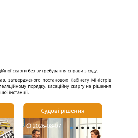
ійної скарги без витребування справи з суду.
ав, затвердженого постановою Кабінету Міністрів
апеляційному порядку, касаційну скаргу на рішення
шої інстанції.
Судові рішення
2026-08-06
2026-08-04
2026-08-07
2026-08-07
2026-08-05
2026-08-04
2026-08-06
2026-08-0