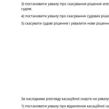
3) постановити ухвалу про скасування рішення апе
судом;
4) постановити ухвалу про скасування судових ріше
5) скасувати судові рішення і ухвалити нове ріше
За наслідками розгляду касаційної скарги на ухвалу 
1) постановити ухвалу про відхилення касаційної ск