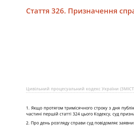
Стаття 326. Призначення спр
Цивільний процесуальний кодекс України (ЗМІСТ
1. Якщо протягом тримісячного строку з дня публі
частині першій статті 324 цього Кодексу, суд призн
2. Про день розгляду справи суд повідомляє заявни