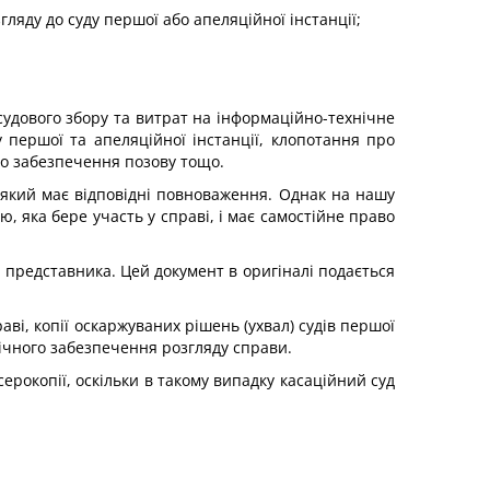
яду до суду першої або апеляційної інстанції;
судового збору та витрат на інформаційно-технічне
ду першої та апеляційної інстанції, клопотання про
ро забезпечення позову тощо.
, який має відпо­відні повноваження. Однак на нашу
ю, яка бере участь у справі, і має самостійне право
 представника. Цей документ в оригіналі подається
раві, копії оскаржуваних рішень (ухвал) судів першої
нічного забезпечення розгляду справи.
серокопії, оскільки в такому випадку касаційний суд