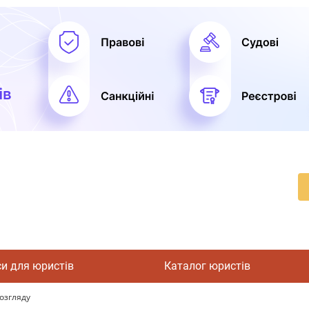
си для юристів
Каталог юристів
озгляду