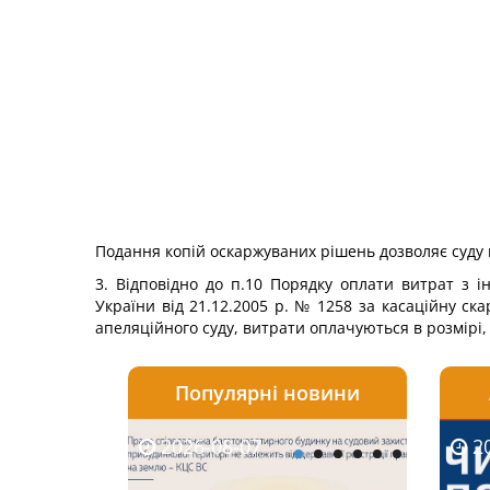
Подання копій оскаржуваних рішень дозволяє суду к
3. Відповідно до п.10 Порядку оплати витрат з 
України від 21.12.2005 р. № 1258 за касаційну ск
апеляційного суду, витрати оплачуються в розмірі,
Популярні новини
2026-08-07
2026-08-03
2026-
20