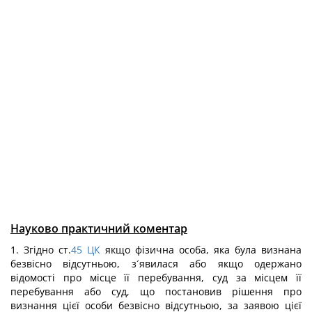
Науково практичний коментар
1. Згідно ст.
45
ЦК
якщо фізична особа, яка була визнана
безвісно відсутньою, з´явилася або якщо одержано
відомості про місце її перебування, суд за місцем її
перебування або суд, що постановив рішення про
визнання цієї особи безвісно відсутньою, за заявою цієї