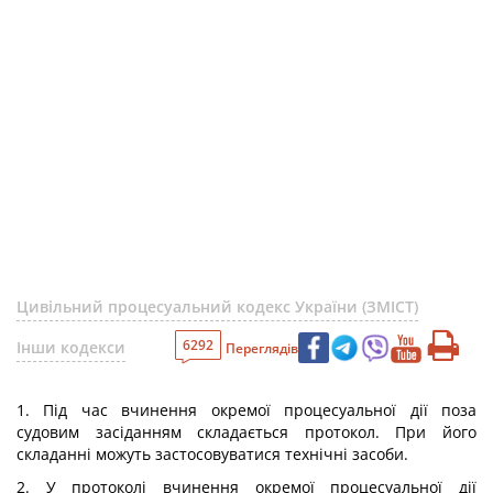
Цивільний процесуальний кодекс України (ЗМІСТ)
6292
Інши кодекси
Переглядів
1. Під час вчинення окремої процесуальної дії поза
судовим засіданням складається протокол. При його
складанні можуть застосовуватися технічні засоби.
2. У протоколі вчинення окремої процесуальної дії