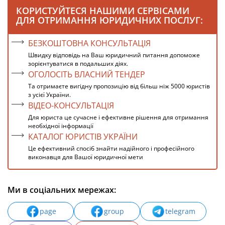
КОРИСТУЙТЕСЯ НАШИМИ СЕРВІСАМИ
ДЛЯ ОТРИМАННЯ ЮРИДИЧНИХ ПОСЛУГ:
БЕЗКОШТОВНА КОНСУЛЬТАЦІЯ
Швидку відповідь на Ваш юридичний питання допоможе
зорієнтуватися в подальших діях.
ОГОЛОСІТЬ ВЛАСНИЙ ТЕНДЕР
Та отримаєте вигідну пропозицію від більш ніж 5000 юристів
з усієї України.
ВІДЕО-КОНСУЛЬТАЦІЯ
Для юриста це сучасне і ефективне рішення для отримання
необхідної інформації
КАТАЛОГ ЮРИСТІВ УКРАЇНИ
Це ефективний спосіб знайти надійного і професійного
виконавця для Вашої юридичної мети
Ми в соціальних мережах:
page
group
telegram