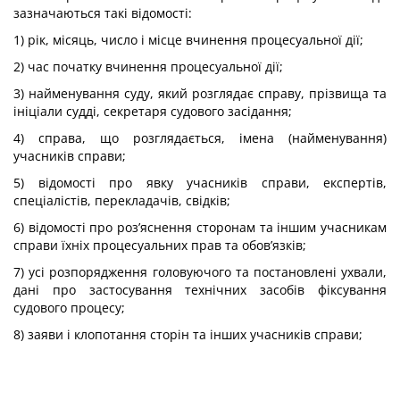
зазначаються такі відомості:
1) рік, місяць, число і місце вчинення процесуальної дії;
2) час початку вчинення процесуальної дії;
3) найменування суду, який розглядає справу, прізвища та
ініціали судді, секретаря судового засідання;
4) справа, що розглядається, імена (найменування)
учасників справи;
5) відомості про явку учасників справи, експертів,
спеціалістів, перекладачів, свідків;
6) відомості про роз’яснення сторонам та іншим учасникам
справи їхніх процесуальних прав та обов’язків;
7) усі розпорядження головуючого та постановлені ухвали,
дані про застосування технічних засобів фіксування
судового процесу;
8) заяви і клопотання сторін та інших учасників справи;