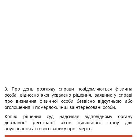
3. Про день розгляду справи повідомляються фізична
особа, відносно якої ухвалено рішення, заявник у справі
про визнання фізичної особи безвісно відсутньою або
оголошення її померлою, інші заінтересовані особи.
Копію рішення суд надсилає відповідному органу
державної реєстрації актів цивільного стану для
анулювання актового запису про смерть.